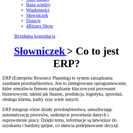
Baza wiedzy
Wiadomości
Słowniczek
Dotacje
4Biznes Show
Bezpłatna konsultacja
Słowniczek
> Co to jest
ERP?
ERP (Enterprise Resource Planning) to system zarządzania
zasobami przedsiębiorstwa. Jest to zintegrowane oprogramowanie,
które umożliwia firmom zarządzanie kluczowymi procesami
biznesowymi, takimi jak finanse, produkcja, logistyka, sprzedaż,
obsługa klienta, kadry oraz wiele innych.
ERP integruje różne działy przedsiębiorstwa, umożliwiając
automatyzację procesów, uniknięcie powielania danych i
usprawnienie pracy. Dzięki temu, informacje są łatwiejsze do
uzyskania i bardziej spójne, co ułatwia podejmowanie decyzji.