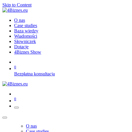
Skip to Content
O nas
Case studies
Baza wiedzy
Wiadomości
Słowniczek
Dotacje
4Biznes Show
0
Bezpłatna konsultacja
0
O nas
Case studies