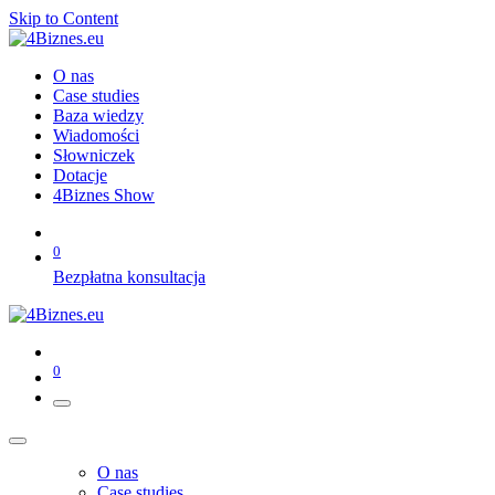
Skip to Content
O nas
Case studies
Baza wiedzy
Wiadomości
Słowniczek
Dotacje
4Biznes Show
0
Bezpłatna konsultacja
0
O nas
Case studies