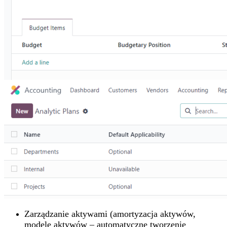
Zarządzanie aktywami (amortyzacja aktywów,
modele aktywów – automatyczne tworzenie