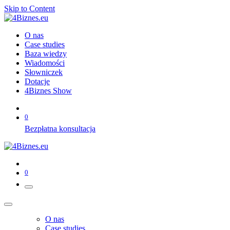
Skip to Content
O nas
Case studies
Baza wiedzy
Wiadomości
Słowniczek
Dotacje
4Biznes Show
0
Bezpłatna konsultacja
0
O nas
Case studies