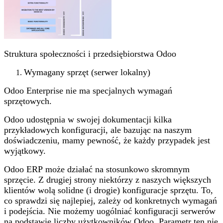
Struktura społeczności i przedsiębiorstwa Odoo
Wymagany sprzęt (serwer lokalny)
Odoo Enterprise nie ma specjalnych wymagań
sprzętowych.
Odoo udostępnia w swojej dokumentacji kilka
przykładowych konfiguracji, ale bazując na naszym
doświadczeniu, mamy pewność, że każdy przypadek jest
wyjątkowy.
Odoo ERP może działać na stosunkowo skromnym
sprzęcie. Z drugiej strony niektórzy z naszych większych
klientów wolą solidne (i drogie) konfiguracje sprzętu. To,
co sprawdzi się najlepiej, zależy od konkretnych wymagań
i podejścia. Nie możemy uogólniać konfiguracji serwerów
na podstawie liczby użytkowników Odoo. Parametr ten nie