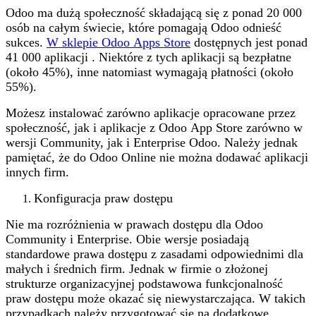
Odoo ma dużą społeczność składającą się z ponad 20 000
osób na całym świecie, które pomagają Odoo odnieść
sukces.
W sklepie Odoo Apps Store
dostępnych jest ponad
41 000 aplikacji . Niektóre z tych aplikacji są bezpłatne
(około 45%), inne natomiast wymagają płatności (około
55%).
Możesz instalować zarówno aplikacje opracowane przez
społeczność, jak i aplikacje z Odoo App Store zarówno w
wersji Community, jak i Enterprise Odoo. Należy jednak
pamiętać, że do Odoo Online nie można dodawać aplikacji
innych firm.
Konfiguracja praw dostępu
Nie ma rozróżnienia w prawach dostępu dla Odoo
Community i Enterprise. Obie wersje posiadają
standardowe prawa dostępu z zasadami odpowiednimi dla
małych i średnich firm. Jednak w firmie o złożonej
strukturze organizacyjnej podstawowa funkcjonalność
praw dostępu może okazać się niewystarczająca. W takich
przypadkach należy przygotować się na dodatkowe