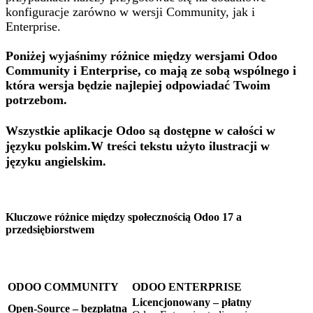
konfiguracje zarówno w wersji Community, jak i
Enterprise.
Poniżej wyjaśnimy różnice między wersjami Odoo
Community i Enterprise, co mają ze sobą wspólnego i
która wersja będzie najlepiej odpowiadać Twoim
potrzebom.
Wszystkie aplikacje Odoo są dostępne w całości w
języku polskim.W treści tekstu użyto ilustracji w
języku angielskim.
Kluczowe różnice między społecznością Odoo 17 a
przedsiębiorstwem
ODOO COMMUNITY
ODOO ENTERPRISE
Licencjonowany – płatny
Open-Source – bezpłatna