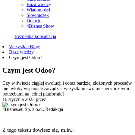
Baza wiedzy
Wiadomości
Słowniczek
Dotacje
4Biznes Show
Bezpłatna konsultacja
Wszystkie Blogi
Baza wiedzy
Czym jest Odoo?
Czym jest Odoo?
Czy w świecie ciągłej ewolucji i coraz bardziej złożonych procesów
nie byłoby wspaniale zarządzać wszystkimi swoimi specyficznymi
potrzebami na jednej platformie?
16 stycznia 2023
przez
4Biznes.eu Sp. z o.o., Redakcja
Z tego tekstu dowiesz się, m.in.: