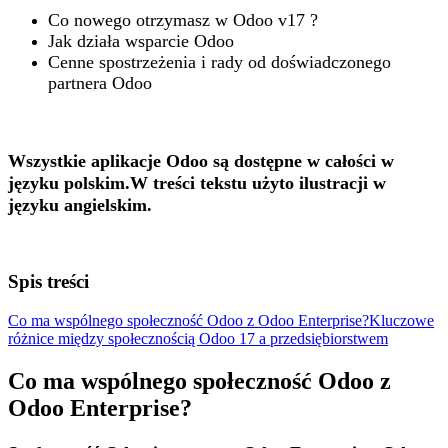
Co nowego otrzymasz w Odoo v17 ?
Jak działa wsparcie Odoo
Cenne spostrzeżenia i rady od doświadczonego
partnera Odoo
Wszystkie aplikacje Odoo są dostępne w całości w
języku polskim.W treści tekstu użyto ilustracji w
języku angielskim.
Spis treści
Co ma wspólnego społeczność Odoo z Odoo Enterprise?
Kluczowe
różnice między społecznością Odoo 17 a przedsiębiorstwem
Co ma wspólnego społeczność Odoo z
Odoo Enterprise?