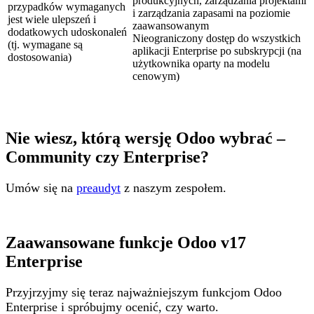
produkcyjnych, zarządzania projektami
przypadków wymaganych
i zarządzania zapasami na poziomie
jest wiele ulepszeń i
zaawansowanym
dodatkowych udoskonaleń
Nieograniczony dostęp do wszystkich
(tj. wymagane są
aplikacji Enterprise po subskrypcji (na
dostosowania)
użytkownika oparty na modelu
cenowym)
Nie wiesz, którą wersję Odoo wybrać –
Community czy Enterprise?
Umów się na
preaudyt
z naszym zespołem.
Zaawansowane funkcje Odoo v17
Enterprise
Przyjrzyjmy się teraz najważniejszym funkcjom Odoo
Enterprise i spróbujmy ocenić, czy warto.