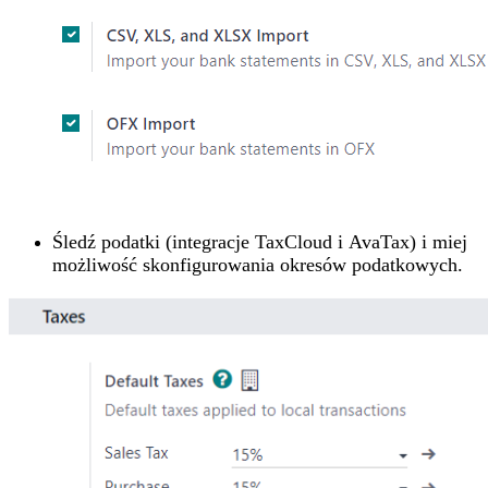
Śledź podatki (integracje TaxCloud i AvaTax) i miej
możliwość skonfigurowania okresów podatkowych.