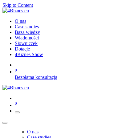
Skip to Content
O nas
Case studies
Baza wiedzy
Wiadomości
Słowniczek
Dotacje
4Biznes Show
0
Bezpłatna konsultacja
0
O nas
Case studies