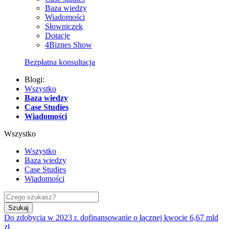
Baza wiedzy
Wiadomości
Słowniczek
Dotacje
4Biznes Show
Bezpłatna konsultacja
Blogi:
Wszystko
Baza wiedzy
Case Studies
Wiadomości
Wszystko
Wszystko
Baza wiedzy
Case Studies
Wiadomości
Szukaj
Do zdobycia w 2023 r. dofinansowanie o łącznej kwocie 6,67 mld
zł