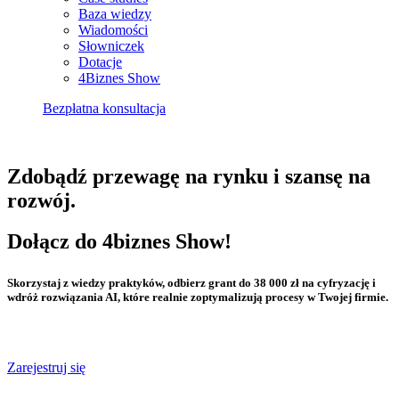
Baza wiedzy
Wiadomości
Słowniczek
Dotacje
4Biznes Show
Bezpłatna konsultacja
Zdobądź przewagę na rynku i szansę na
rozwój.
Dołącz do 4biznes Show!
Skorzystaj z wiedzy praktyków, odbierz grant do 38 000 zł na cyfryzację i
wdróż rozwiązania AI, które realnie zoptymalizują procesy w Twojej firmie.
Zarejestruj się