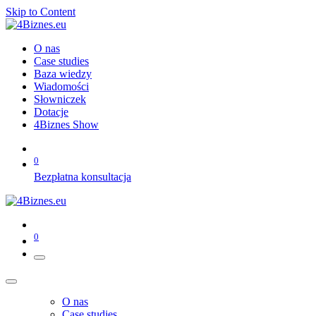
Skip to Content
O nas
Case studies
Baza wiedzy
Wiadomości
Słowniczek
Dotacje
4Biznes Show
0
Bezpłatna konsultacja
0
O nas
Case studies