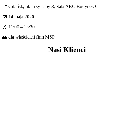
📍 Gdańsk, ul. Trzy Lipy 3, Sala ABC Budynek C
📅 14 maja 2026
⏰ 11:00 – 13:30
👥 dla właścicieli firm MŚP
Nasi Klienci