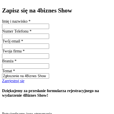
Zapisz się na 4biznes Show
Imię i nazwisko
*
Numer Telefonu
*
Twój email
*
Twoja firma
*
Branża
*
Temat
*
Zarejestruj się
Dziękujemy za przesłanie formularza rejestracyjnego na
wydarzenie 4Biznes Show!
Potwierdzamy jego otrzymanie.