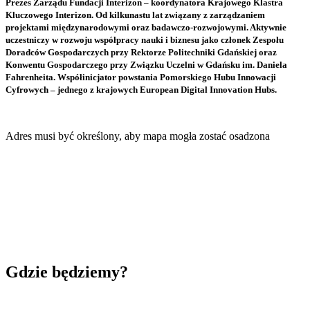
Prezes Zarządu Fundacji Interizon – koordynatora Krajowego Klastra
Kluczowego Interizon. Od kilkunastu lat związany z zarządzaniem
projektami międzynarodowymi oraz badawczo-rozwojowymi. Aktywnie
uczestniczy w rozwoju współpracy nauki i biznesu jako członek Zespołu
Doradców Gospodarczych przy Rektorze Politechniki Gdańskiej oraz
Konwentu Gospodarczego przy Związku Uczelni w Gdańsku im. Daniela
Fahrenheita. Współinicjator powstania Pomorskiego Hubu Innowacji
Cyfrowych – jednego z krajowych European Digital Innovation Hubs.
Adres musi być określony, aby mapa mogła zostać osadzona
Gdzie będziemy?