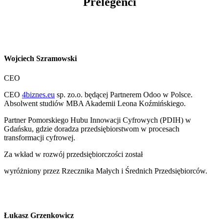
Prelegenci
Wojciech Szramowski
CEO
CEO
4biznes.eu
sp. zo.o. będącej Partnerem Odoo w Polsce.
Absolwent studiów MBA Akademii Leona Koźmińskiego.
Partner Pomorskiego Hubu Innowacji Cyfrowych (PDIH) w
Gdańsku, gdzie doradza przedsiębiorstwom w procesach
transformacji cyfrowej.
Za wkład w rozwój przedsiębiorczości został
wyróżniony przez Rzecznika Małych i Średnich Przedsiębiorców.
Łukasz Grzenkowicz