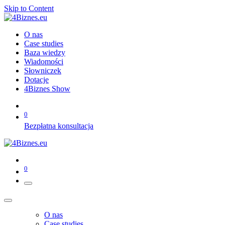
Skip to Content
O nas
Case studies
Baza wiedzy
Wiadomości
Słowniczek
Dotacje
4Biznes Show
0
Bezpłatna konsultacja
0
O nas
Case studies