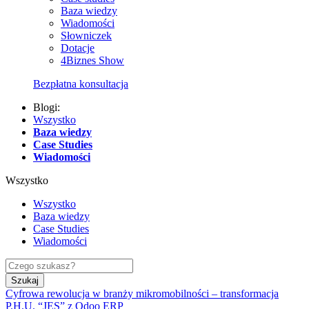
Baza wiedzy
Wiadomości
Słowniczek
Dotacje
4Biznes Show
Bezpłatna konsultacja
Blogi:
Wszystko
Baza wiedzy
Case Studies
Wiadomości
Wszystko
Wszystko
Baza wiedzy
Case Studies
Wiadomości
Szukaj
Cyfrowa rewolucja w branży mikromobilności – transformacja
P.H.U. “JES” z Odoo ERP