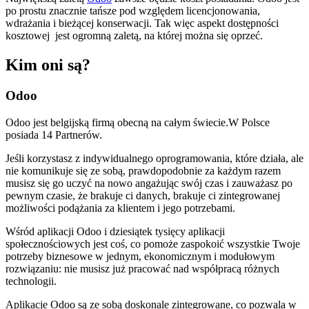
po prostu znacznie tańsze pod względem licencjonowania,
wdrażania i bieżącej konserwacji. Tak więc aspekt dostępności
kosztowej jest ogromną zaletą, na której można się oprzeć.
Kim oni są?
Odoo
Odoo jest belgijską firmą obecną na całym świecie.W Polsce
posiada 14 Partnerów.
Jeśli korzystasz z indywidualnego oprogramowania, które działa, ale
nie komunikuje się ze sobą, prawdopodobnie za każdym razem
musisz się go uczyć na nowo angażując swój czas i zauważasz po
pewnym czasie, że brakuje ci danych, brakuje ci zintegrowanej
możliwości podążania za klientem i jego potrzebami.
Wśród aplikacji Odoo i dziesiątek tysięcy aplikacji
społecznościowych jest coś, co pomoże zaspokoić wszystkie Twoje
potrzeby biznesowe w jednym, ekonomicznym i modułowym
rozwiązaniu: nie musisz już pracować nad współpracą różnych
technologii.
Aplikacje Odoo są ze sobą doskonale zintegrowane, co pozwala w