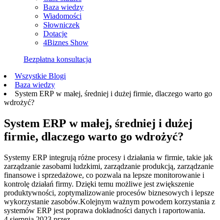
Baza wiedzy
Wiadomości
Słowniczek
Dotacje
4Biznes Show
Bezpłatna konsultacja
Wszystkie Blogi
Baza wiedzy
System ERP w małej, średniej i dużej firmie, dlaczego warto go
wdrożyć?
System ERP w małej, średniej i dużej
firmie, dlaczego warto go wdrożyć?
Systemy ERP integrują różne procesy i działania w firmie, takie jak
zarządzanie zasobami ludzkimi, zarządzanie produkcją, zarządzanie
finansowe i sprzedażowe, co pozwala na lepsze monitorowanie i
kontrolę działań firmy. Dzięki temu możliwe jest zwiększenie
produktywności, zoptymalizowanie procesów biznesowych i lepsze
wykorzystanie zasobów.Kolejnym ważnym powodem korzystania z
systemów ERP jest poprawa dokładności danych i raportowania.
4 sierpnia 2023
przez