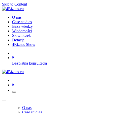
Skip to Content
O nas
Case studies
Baza wiedzy
Wiadomości
Słowniczek
Dotacje
4Biznes Show
0
Bezpłatna konsultacja
0
O nas
Case studies