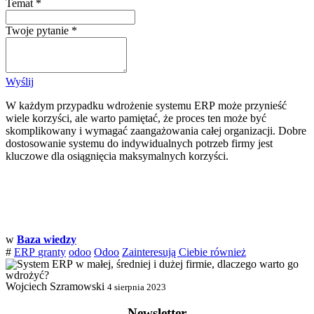
Temat
*
Twoje pytanie
*
Wyślij
W każdym przypadku wdrożenie systemu ERP może przynieść
wiele korzyści, ale warto pamiętać, że proces ten może być
skomplikowany i wymagać zaangażowania całej organizacji. Dobre
dostosowanie systemu do indywidualnych potrzeb firmy jest
kluczowe dla osiągnięcia maksymalnych korzyści.
w
Baza wiedzy
#
ERP
granty
odoo
Odoo
Zainteresują Ciebie również
Wojciech Szramowski
4 sierpnia 2023
Newsletter