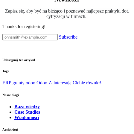
Zapisz się, aby być na bieżąco i poznawać najlepsze praktyki dot.
cyfryzacji w firmach.
Thanks for registering!
Subscribe
Udostępnij ten artykuł
Tagi
ERP
granty
odoo
Odoo
Zainteresują Ciebie również
Nasze blogi
Baza wiedzy
Case Studies
Wiadomości
Archiwizuj