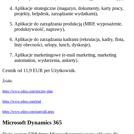
Aplikacje strategiczne (magazyn, dokumenty, karty pracy,
projekty, helpdesk, zarządzanie wydatkami),
Aplikacje do zarządzania produkcją (MRP, wyposażenie,
produktywność, naprawy),
Aplikacje do zarządzania kadrami (rekrutacja, kadry, flota,
listy obecności, urlopy, lunch, dyskusje),
Aplikacje marketingowe (e-mail marketing, marketing
automation, wydarzenia, ankiety).
Cennik od 11,9 EUR per Użytkownik.
Źródło:
https://www.odoo.com/pricing-plan
https://www.odoo.com/trial
https://www.odoo.com/page/all-apps
Microsoft Dynamics 365