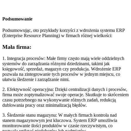
Podsumowanie
Podsumowując, oto przykłady korzyści z wdrożenia systemu ERP
(Enterprise Resource Planning) w firmach różnej wielkości:
Mała firma:
1. Integracja procesów: Małe firmy często mają wiele oddzielnych
systemów do zarządzania różnymi dziedzinami, takimi jak
księgowość, sprzedaż, magazyn czy produkcja. Wdrożenie ERP
pozwala na zintegrowanie tych procesów w jednym miejscu, co
ułatwia śledzenie i zarządzanie nimi.
2. Efektywność operacyjna: Dzięki centralizacji danych i procesów,
firma może zoptymalizować swoje operacje. Skutkuje to skróceniem
czasu potrzebnego na wykonywanie różnych zadań, redukcją
dublowania pracy oraz minimalizacją błędów.
3. Śledzenie stanu magazynu: W małych firmach kontrola nad
stanem magazynowym jest kluczowa. System ERP umożliwia
monitorowanie ilości produktów w czasie rzeczywistym, co
pozwala uniknąć niedoborów lub nadmiarów.