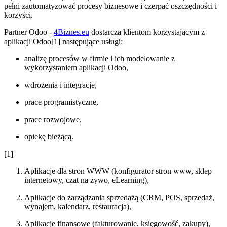
pełni zautomatyzować procesy biznesowe i czerpać oszczędności i
korzyści.
Partner Odoo -
4Biznes.eu
dostarcza klientom korzystającym z
aplikacji Odoo[1] następujące usługi:
analizę procesów w firmie i ich modelowanie z
wykorzystaniem aplikacji Odoo,
wdrożenia i integracje,
prace programistyczne,
prace rozwojowe,
opiekę bieżącą.
[1]
Aplikacje dla stron WWW (konfigurator stron www, sklep
internetowy, czat na żywo, eLearning),
Aplikacje do zarządzania sprzedażą (CRM, POS, sprzedaż,
wynajem, kalendarz, restauracja),
Aplikacje finansowe (fakturowanie, księgowość, zakupy),