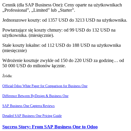
Cennik (dla SAP Business One): Ceny oparte na użytkownikach
„Professional”, „Limited” lub „Starter”.
Jednorazowe koszty: od 1357 USD do 3213 USD na użytkownika.
Powtarzające się koszty chmury: od 99 USD do 132 USD na
użytkownika. (miesięcznie).
Stałe koszty lokalne: od 112 USD do 188 USD na użytkownika
(miesięcznie)
Wdrożenie kosztuje zwykle od 150 do 220 USD za godzinę… od
50 000 USD do milionów łącznie.
Źródła:
Official Odoo White Paper for Comparison for Business One
Difference Between ByDesign & Business One
SAP Business One Capterra Reviews
Detailed SAP Business One Pricing Guide
Success Story: From SAP Business One to Odoo