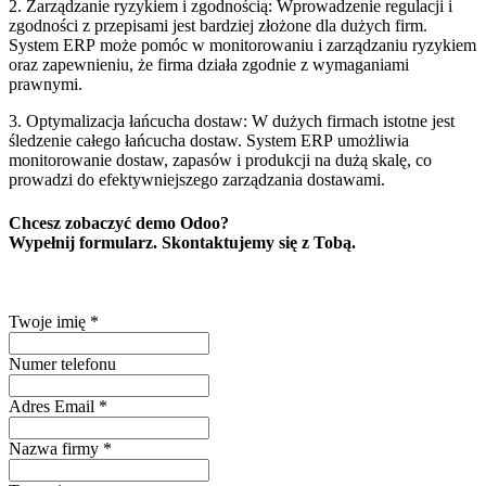
2. Zarządzanie ryzykiem i zgodnością: Wprowadzenie regulacji i
zgodności z przepisami jest bardziej złożone dla dużych firm.
System ERP może pomóc w monitorowaniu i zarządzaniu ryzykiem
oraz zapewnieniu, że firma działa zgodnie z wymaganiami
prawnymi.
3. Optymalizacja łańcucha dostaw: W dużych firmach istotne jest
śledzenie całego łańcucha dostaw. System ERP umożliwia
monitorowanie dostaw, zapasów i produkcji na dużą skalę, co
prowadzi do efektywniejszego zarządzania dostawami.
Chcesz zobaczyć demo Odoo?
Wypełnij formularz. Skontaktujemy się z Tobą.
Twoje imię
*
Numer telefonu
Adres Email
*
Nazwa firmy
*