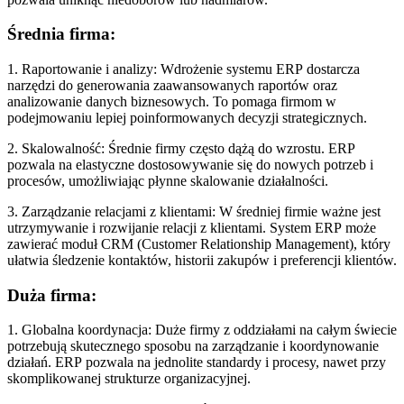
Średnia firma:
1. Raportowanie i analizy: Wdrożenie systemu ERP dostarcza
narzędzi do generowania zaawansowanych raportów oraz
analizowanie danych biznesowych. To pomaga firmom w
podejmowaniu lepiej poinformowanych decyzji strategicznych.
2. Skalowalność: Średnie firmy często dążą do wzrostu. ERP
pozwala na elastyczne dostosowywanie się do nowych potrzeb i
procesów, umożliwiając płynne skalowanie działalności.
3. Zarządzanie relacjami z klientami: W średniej firmie ważne jest
utrzymywanie i rozwijanie relacji z klientami. System ERP może
zawierać moduł CRM (Customer Relationship Management), który
ułatwia śledzenie kontaktów, historii zakupów i preferencji klientów.
Duża firma:
1. Globalna koordynacja: Duże firmy z oddziałami na całym świecie
potrzebują skutecznego sposobu na zarządzanie i koordynowanie
działań. ERP pozwala na jednolite standardy i procesy, nawet przy
skomplikowanej strukturze organizacyjnej.