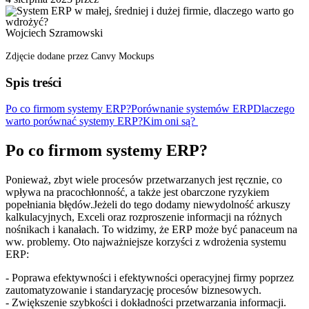
Wojciech Szramowski
Zdjęcie dodane przez Canvy Mockups
Spis treści
Po co firmom systemy ERP?
Porównanie systemów ERP
Dlaczego
warto porównać systemy ERP?
Kim oni są?
Po co firmom systemy ERP?
Ponieważ, zbyt wiele procesów przetwarzanych jest ręcznie, co
wpływa na pracochłonność, a także jest obarczone ryzykiem
popełniania błędów.Jeżeli do tego dodamy niewydolność arkuszy
kalkulacyjnych, Exceli oraz rozproszenie informacji na różnych
nośnikach i kanałach. To widzimy, że ERP może być panaceum na
ww. problemy. Oto najważniejsze korzyści z wdrożenia systemu
ERP:
- Poprawa efektywności i efektywności operacyjnej firmy poprzez
zautomatyzowanie i standaryzację procesów biznesowych.
- Zwiększenie szybkości i dokładności przetwarzania informacji.