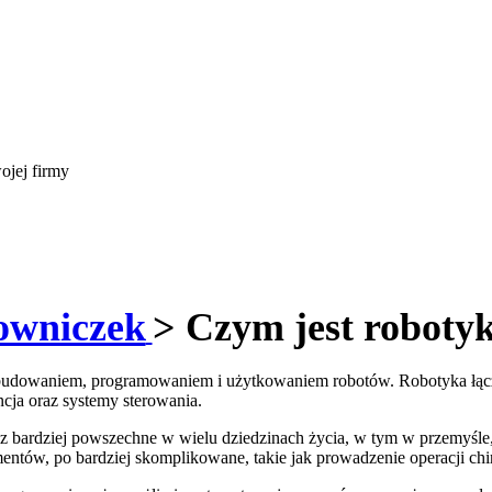
ojej firmy
owniczek
> Czym jest roboty
, budowaniem, programowaniem i użytkowaniem robotów. Robotyka łączy 
ncja oraz systemy sterowania.
raz bardziej powszechne w wielu dziedzinach życia, w tym w przemyśle
entów, po bardziej skomplikowane, takie jak prowadzenie operacji chi