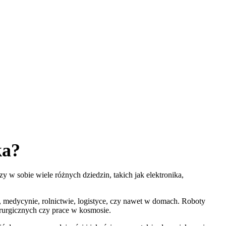
ka?
w sobie wiele różnych dziedzin, takich jak elektronika,
, medycynie, rolnictwie, logistyce, czy nawet w domach. Roboty
rurgicznych czy prace w kosmosie.