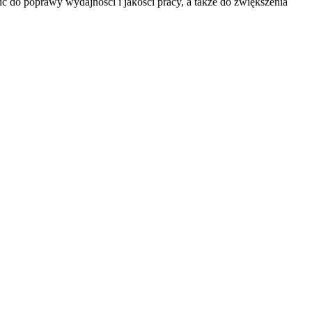
 do poprawy wydajności i jakości pracy, a także do zwiększenia