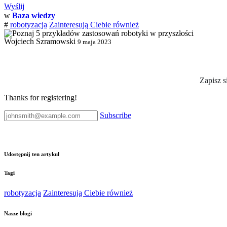
Wyślij
w
Baza wiedzy
#
robotyzacja
Zainteresują Ciebie również
Wojciech Szramowski
9 maja 2023
Zapisz s
Thanks for registering!
Subscribe
Udostępnij ten artykuł
Tagi
robotyzacja
Zainteresują Ciebie również
Nasze blogi