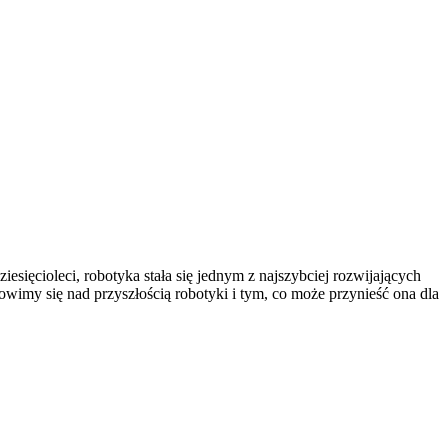
esięcioleci, robotyka stała się jednym z najszybciej rozwijających
wimy się nad przyszłością robotyki i tym, co może przynieść ona dla