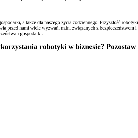
ospodarki, a także dla naszego życia codziennego. Przyszłość robotyki
awia przed nami wiele wyzwań, m.in. związanych z bezpieczeństwem i e
czeństwa i gospodarki.
orzystania robotyki w biznesie? Pozostaw d