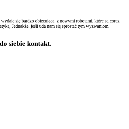
 wydaje się bardzo obiecująca, z nowymi robotami, które są coraz
tyką. Jednakże, jeśli uda nam się sprostać tym wyzwaniom,
o siebie kontakt.