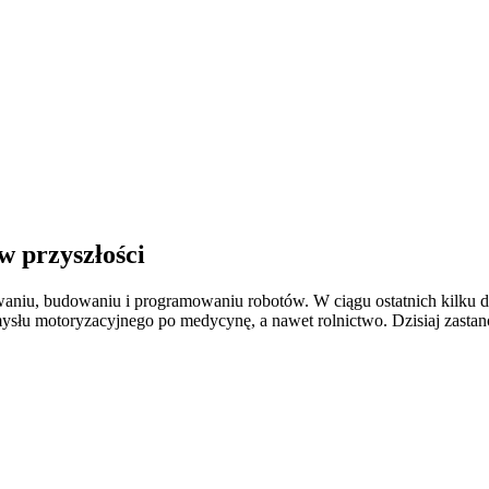
w przyszłości
towaniu, budowaniu i programowaniu robotów. W ciągu ostatnich kilku dzi
mysłu motoryzacyjnego po medycynę, a nawet rolnictwo. Dzisiaj zastano