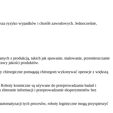
jsza ryzyko wypadków i chorób zawodowych. Jednocześnie,
nych z produkcją, takich jak spawanie, malowanie, przemieszczanie
rawy jakości produktów.
boty chirurgiczne pomagają chirurgom wykonywać operacje z większą
. Roboty kosmiczne są używane do przeprowadzania badań i
na zbieranie informacji i przeprowadzanie eksperymentów bez
automatyzacji tych procesów, roboty logistyczne mogą przyspieszyć