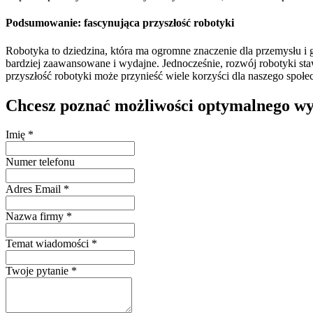
Podsumowanie: fascynująca przyszłość robotyki
Robotyka to dziedzina, która ma ogromne znaczenie dla przemysłu i g
bardziej zaawansowane i wydajne. Jednocześnie, rozwój robotyki st
przyszłość robotyki może przynieść wiele korzyści dla naszego społe
Chcesz poznać możliwości optymalnego wyk
Imię
*
Numer telefonu
Adres Email
*
Nazwa firmy
*
Temat wiadomości
*
Twoje pytanie
*