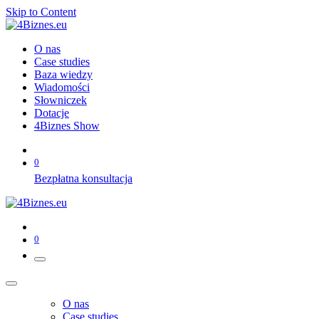
Skip to Content
O nas
Case studies
Baza wiedzy
Wiadomości
Słowniczek
Dotacje
4Biznes Show
0
Bezpłatna konsultacja
0
O nas
Case studies