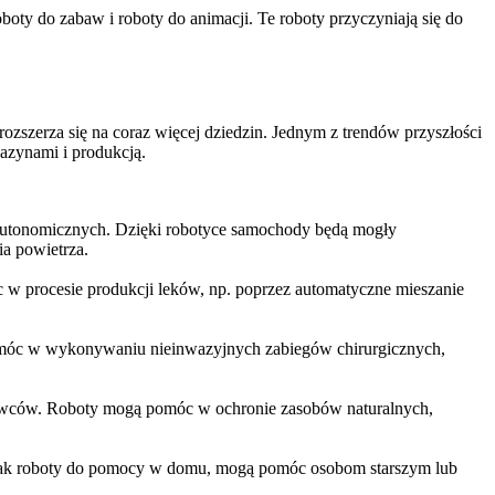
ty do zabaw i roboty do animacji. Te roboty przyczyniają się do
ozszerza się na coraz więcej dziedzin. Jednym z trendów przyszłości
azynami i produkcją.
autonomicznych. Dzięki robotyce samochody będą mogły
ia powietrza.
w procesie produkcji leków, np. poprzez automatyczne mieszanie
omóc w wykonywaniu nieinwazyjnych zabiegów chirurgicznych,
rowców. Roboty mogą pomóc w ochronie zasobów naturalnych,
e jak roboty do pomocy w domu, mogą pomóc osobom starszym lub