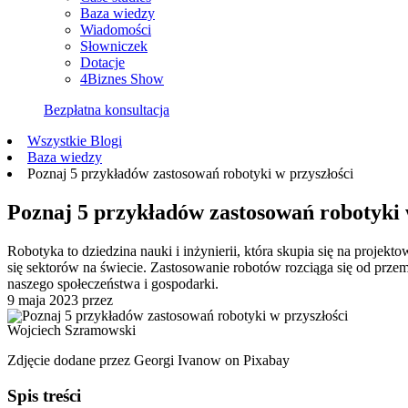
Baza wiedzy
Wiadomości
Słowniczek
Dotacje
4Biznes Show
Bezpłatna konsultacja
Wszystkie Blogi
Baza wiedzy
Poznaj 5 przykładów zastosowań robotyki w przyszłości
Poznaj 5 przykładów zastosowań robotyki 
Robotyka to dziedzina nauki i inżynierii, która skupia się na projek
się sektorów na świecie. Zastosowanie robotów rozciąga się od prze
naszego społeczeństwa i gospodarki.
9 maja 2023
przez
Wojciech Szramowski
Zdjęcie dodane przez Georgi Ivanow on Pixabay
Spis treści