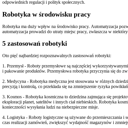
odpowiednich regulacji i polityk społecznych.
Robotyka w środowisku pracy
Robotyka ma duży wpływ na środowisko pracy. Automatyzacja pozw
automatyzacja prowadzi do utraty miejsc pracy, zwłaszcza w niektór
5 zastosowań robotyki
Oto pięć najbardziej rozpoznawalnych zastosowań robotyki:
1. Przemysł - Roboty przemysłowe są najczęściej wykorzystywanymi
i pakowanie produktów. Przemysłowa robotyka przyczynia się do zwi
2. Medycyna - Robotyka medyczna jest stosowana w różnych dziedzin
precyzją i kontrolą, co przekłada się na zmniejszenie ryzyka powikła
3. Kosmos - Robotyka kosmiczna to dziedzina zajmująca się proje
eksploracji planet, satelitów i innych ciał niebieskich. Robotyka k
konieczności wysyłania ludzi na niebezpieczne misje.
4. Logistyka - Roboty logistyczne są używane do przemieszczania i 
czas realizacji zamówień, zwiększyć wydajność magazynów i zmniejs