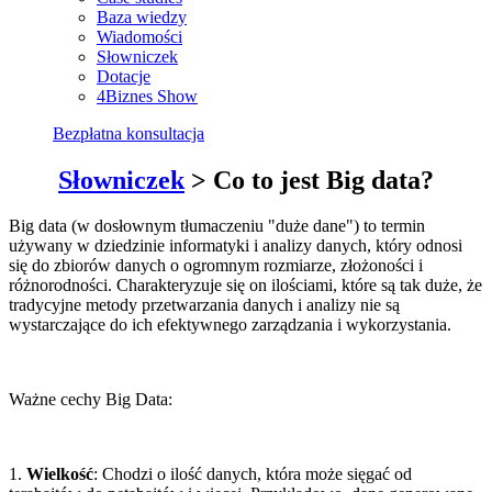
Baza wiedzy
Wiadomości
Słowniczek
Dotacje
4Biznes Show
Bezpłatna konsultacja
Słowniczek
> Co to jest Big data?
Big data (w dosłownym tłumaczeniu "duże dane") to termin
używany w dziedzinie informatyki i analizy danych, który odnosi
się do zbiorów danych o ogromnym rozmiarze, złożoności i
różnorodności. Charakteryzuje się on ilościami, które są tak duże, że
tradycyjne metody przetwarzania danych i analizy nie są
wystarczające do ich efektywnego zarządzania i wykorzystania.
Ważne cechy Big Data:
1.
Wielkość
: Chodzi o ilość danych, która może sięgać od