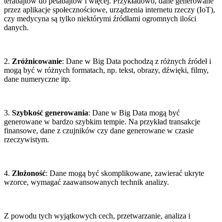
terabajtów do petabajtów i więcej. Przykładowo, dane generowane
przez aplikacje społecznościowe, urządzenia internetu rzeczy (IoT),
czy medycyna są tylko niektórymi źródłami ogromnych ilości
danych.
2.
Zróżnicowanie
: Dane w Big Data pochodzą z różnych źródeł i
mogą być w różnych formatach, np. tekst, obrazy, dźwięki, filmy,
dane numeryczne itp.
3.
Szybkość generowania
: Dane w Big Data mogą być
generowane w bardzo szybkim tempie. Na przykład transakcje
finansowe, dane z czujników czy dane generowane w czasie
rzeczywistym.
4.
Złożoność
: Dane mogą być skomplikowane, zawierać ukryte
wzorce, wymagać zaawansowanych technik analizy.
Z powodu tych wyjątkowych cech, przetwarzanie, analiza i