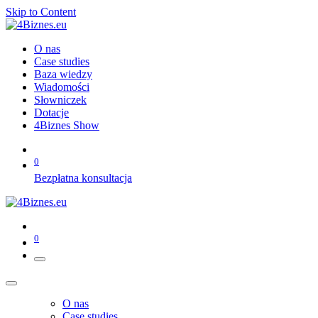
Skip to Content
O nas
Case studies
Baza wiedzy
Wiadomości
Słowniczek
Dotacje
4Biznes Show
0
Bezpłatna konsultacja
0
O nas
Case studies