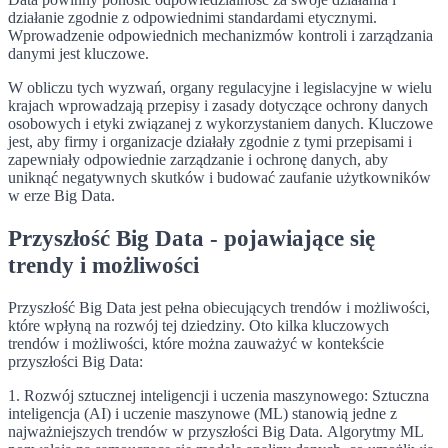
działanie zgodnie z odpowiednimi standardami etycznymi.
Wprowadzenie odpowiednich mechanizmów kontroli i zarządzania
danymi jest kluczowe.
W obliczu tych wyzwań, organy regulacyjne i legislacyjne w wielu
krajach wprowadzają przepisy i zasady dotyczące ochrony danych
osobowych i etyki związanej z wykorzystaniem danych. Kluczowe
jest, aby firmy i organizacje działały zgodnie z tymi przepisami i
zapewniały odpowiednie zarządzanie i ochronę danych, aby
uniknąć negatywnych skutków i budować zaufanie użytkowników
w erze Big Data.
Przyszłość Big Data - pojawiające się
trendy i możliwości
Przyszłość Big Data jest pełna obiecujących trendów i możliwości,
które wpłyną na rozwój tej dziedziny. Oto kilka kluczowych
trendów i możliwości, które można zauważyć w kontekście
przyszłości Big Data:
1. Rozwój sztucznej inteligencji i uczenia maszynowego: Sztuczna
inteligencja (AI) i uczenie maszynowe (ML) stanowią jedne z
najważniejszych trendów w przyszłości Big Data. Algorytmy ML