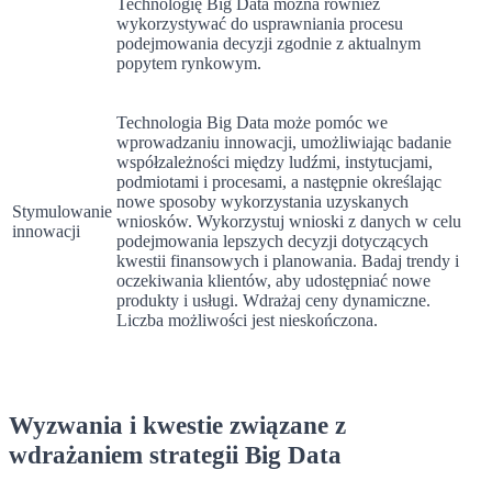
Technologię Big Data można również
wykorzystywać do usprawniania procesu
podejmowania decyzji zgodnie z aktualnym
popytem rynkowym.
Technologia Big Data może pomóc we
wprowadzaniu innowacji, umożliwiając badanie
współzależności między ludźmi, instytucjami,
podmiotami i procesami, a następnie określając
nowe sposoby wykorzystania uzyskanych
Stymulowanie
wniosków. Wykorzystuj wnioski z danych w celu
innowacji
podejmowania lepszych decyzji dotyczących
kwestii finansowych i planowania. Badaj trendy i
oczekiwania klientów, aby udostępniać nowe
produkty i usługi. Wdrażaj ceny dynamiczne.
Liczba możliwości jest nieskończona.
Wyzwania i kwestie związane z
wdrażaniem strategii Big Data