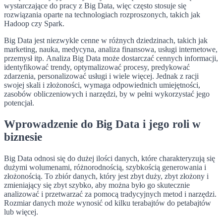
wystarczające do pracy z Big Data, więc często stosuje się
rozwiązania oparte na technologiach rozproszonych, takich jak
Hadoop czy Spark.
Big Data jest niezwykle cenne w różnych dziedzinach, takich jak
marketing, nauka, medycyna, analiza finansowa, usługi internetowe,
przemysł itp. Analiza Big Data może dostarczać cennych informacji,
identyfikować trendy, optymalizować procesy, predykować
zdarzenia, personalizować usługi i wiele więcej. Jednak z racji
swojej skali i złożoności, wymaga odpowiednich umiejętności,
zasobów obliczeniowych i narzędzi, by w pełni wykorzystać jego
potencjał.
Wprowadzenie do Big Data i jego roli w
biznesie
Big Data odnosi się do dużej ilości danych, które charakteryzują się
dużymi wolumenami, różnorodnością, szybkością generowania i
złożonością. To zbiór danych, który jest zbyt duży, zbyt złożony i
zmieniający się zbyt szybko, aby można było go skutecznie
analizować i przetwarzać za pomocą tradycyjnych metod i narzędzi.
Rozmiar danych może wynosić od kilku terabajtów do petabajtów
lub więcej.