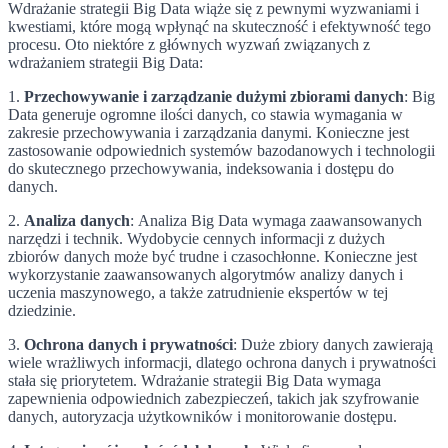
Wdrażanie strategii Big Data wiąże się z pewnymi wyzwaniami i
kwestiami, które mogą wpłynąć na skuteczność i efektywność tego
procesu. Oto niektóre z głównych wyzwań związanych z
wdrażaniem strategii Big Data:
1.
Przechowywanie i zarządzanie dużymi zbiorami danych
: Big
Data generuje ogromne ilości danych, co stawia wymagania w
zakresie przechowywania i zarządzania danymi. Konieczne jest
zastosowanie odpowiednich systemów bazodanowych i technologii
do skutecznego przechowywania, indeksowania i dostępu do
danych.
2.
Analiza danych
: Analiza Big Data wymaga zaawansowanych
narzędzi i technik. Wydobycie cennych informacji z dużych
zbiorów danych może być trudne i czasochłonne. Konieczne jest
wykorzystanie zaawansowanych algorytmów analizy danych i
uczenia maszynowego, a także zatrudnienie ekspertów w tej
dziedzinie.
3.
Ochrona danych i prywatności
: Duże zbiory danych zawierają
wiele wrażliwych informacji, dlatego ochrona danych i prywatności
stała się priorytetem. Wdrażanie strategii Big Data wymaga
zapewnienia odpowiednich zabezpieczeń, takich jak szyfrowanie
danych, autoryzacja użytkowników i monitorowanie dostępu.