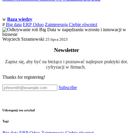
w
Baza wiedzy
#
Big data
ERP
Odoo
Zainteresują Ciebie również
Wojciech Szramowski
25 lipca 2023
Newsletter
Zapisz się, aby być na bieżąco i poznawać najlepsze praktyki dot.
cyfryzacji w firmach.
Thanks for registering!
Subscribe
Udostępnij ten artykuł
Tagi
Big data
ERP
Odoo
Zainteresują Ciebie również