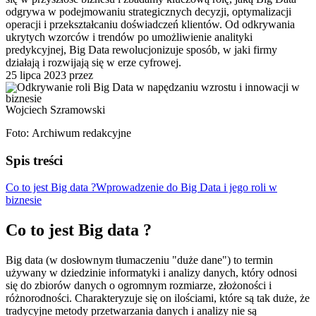
odgrywa w podejmowaniu strategicznych decyzji, optymalizacji
operacji i przekształcaniu doświadczeń klientów. Od odkrywania
ukrytych wzorców i trendów po umożliwienie analityki
predykcyjnej, Big Data rewolucjonizuje sposób, w jaki firmy
działają i rozwijają się w erze cyfrowej.
25 lipca 2023
przez
Wojciech Szramowski
Foto: Archiwum redakcyjne
Spis treści
Co to jest Big data ?
Wprowadzenie do Big Data i jego roli w
biznesie
Co to jest Big data ?
Big data (w dosłownym tłumaczeniu "duże dane") to termin
używany w dziedzinie informatyki i analizy danych, który odnosi
się do zbiorów danych o ogromnym rozmiarze, złożoności i
różnorodności. Charakteryzuje się on ilościami, które są tak duże, że
tradycyjne metody przetwarzania danych i analizy nie są