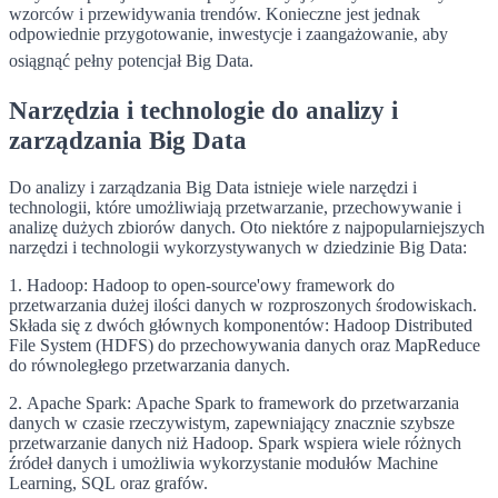
wzorców i przewidywania trendów. Konieczne jest jednak
odpowiednie przygotowanie, inwestycje i zaangażowanie, aby
osiągnąć pełny potencjał Big Data.
Narzędzia i technologie do analizy i
zarządzania Big Data
Do analizy i zarządzania Big Data istnieje wiele narzędzi i
technologii, które umożliwiają przetwarzanie, przechowywanie i
analizę dużych zbiorów danych. Oto niektóre z najpopularniejszych
narzędzi i technologii wykorzystywanych w dziedzinie Big Data:
1. Hadoop: Hadoop to open-source'owy framework do
przetwarzania dużej ilości danych w rozproszonych środowiskach.
Składa się z dwóch głównych komponentów: Hadoop Distributed
File System (HDFS) do przechowywania danych oraz MapReduce
do równoległego przetwarzania danych.
2. Apache Spark: Apache Spark to framework do przetwarzania
danych w czasie rzeczywistym, zapewniający znacznie szybsze
przetwarzanie danych niż Hadoop. Spark wspiera wiele różnych
źródeł danych i umożliwia wykorzystanie modułów Machine
Learning, SQL oraz grafów.