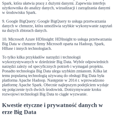
Spark, która ułatwia pracę z dużymi danymi. Zapewnia interfejs
użytkownika do analizy danych, wizualizacji i zarządzania danymi
w środowisku Spark.
9. Google BigQuery: Google BigQuery to usługa przetwarzania
danych w chmurze, która umożliwia szybkie wykonywanie zapytań
na dużych zbiorach danych.
10. Microsoft Azure HDInsight: HDInsight to usługa przetwarzania
Big Data w chmurze firmy Microsoft oparta na Hadoop, Spark,
HBase i innych technologiach.
To tylko kilka przykładów narzędzi i technologii
wykorzystywanych w dziedzinie Big Data. Wybór odpowiednich
narzędzi zależy od specyficznych potrzeb i wymagań projektu.
Ponadto technologia Big Data ulega szybkim zmianom. Kilka lat
temu popularną technologią używaną do obsługi Big Data była
platforma Apache Hadoop. Następnie w 2014 r. wprowadzono
platformę Apache Spark. Obecnie najlepszym podejściem wydaje
się połączenie tych dwóch środowisk. Dotrzymywanie kroku
rozwojowi technologii Big Data to ciągłe wyzwanie.
Kwestie etyczne i prywatność danych w
erze Big Data