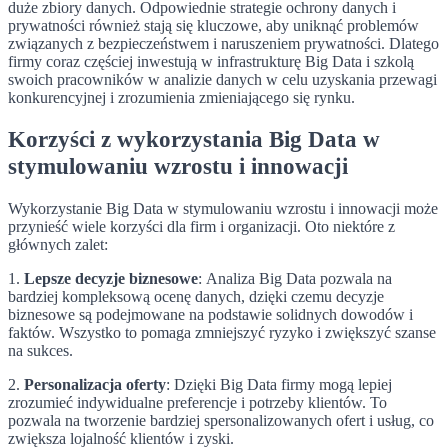
duże zbiory danych. Odpowiednie strategie ochrony danych i
prywatności również stają się kluczowe, aby uniknąć problemów
związanych z bezpieczeństwem i naruszeniem prywatności. Dlatego
firmy coraz częściej inwestują w infrastrukturę Big Data i szkolą
swoich pracowników w analizie danych w celu uzyskania przewagi
konkurencyjnej i zrozumienia zmieniającego się rynku.
Korzyści z wykorzystania Big Data w
stymulowaniu wzrostu i innowacji
Wykorzystanie Big Data w stymulowaniu wzrostu i innowacji może
przynieść wiele korzyści dla firm i organizacji. Oto niektóre z
głównych zalet:
1.
Lepsze decyzje biznesowe
: Analiza Big Data pozwala na
bardziej kompleksową ocenę danych, dzięki czemu decyzje
biznesowe są podejmowane na podstawie solidnych dowodów i
faktów. Wszystko to pomaga zmniejszyć ryzyko i zwiększyć szanse
na sukces.
2.
Personalizacja oferty
: Dzięki Big Data firmy mogą lepiej
zrozumieć indywidualne preferencje i potrzeby klientów. To
pozwala na tworzenie bardziej spersonalizowanych ofert i usług, co
zwiększa lojalność klientów i zyski.