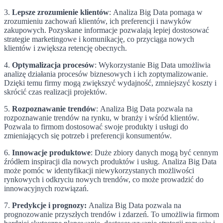
3.
Lepsze zrozumienie klientów
: Analiza Big Data pomaga w
zrozumieniu zachowań klientów, ich preferencji i nawyków
zakupowych. Pozyskane informacje pozwalają lepiej dostosować
strategie marketingowe i komunikację, co przyciąga nowych
klientów i zwiększa retencję obecnych.
4.
Optymalizacja procesów
: Wykorzystanie Big Data umożliwia
analizę działania procesów biznesowych i ich zoptymalizowanie.
Dzięki temu firmy mogą zwiększyć wydajność, zmniejszyć koszty i
skrócić czas realizacji projektów.
5.
Rozpoznawanie trendów
: Analiza Big Data pozwala na
rozpoznawanie trendów na rynku, w branży i wśród klientów.
Pozwala to firmom dostosować swoje produkty i usługi do
zmieniających się potrzeb i preferencji konsumentów.
6.
Innowacje produktowe
: Duże zbiory danych mogą być cennym
źródłem inspiracji dla nowych produktów i usług. Analiza Big Data
może pomóc w identyfikacji niewykorzystanych możliwości
rynkowych i odkryciu nowych trendów, co może prowadzić do
innowacyjnych rozwiązań.
7.
Predykcje i prognozy:
Analiza Big Data pozwala na
prognozowanie przyszłych trendów i zdarzeń. To umożliwia firmom