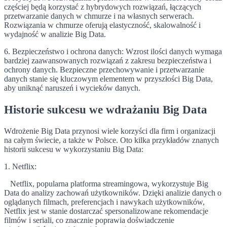
częściej będą korzystać z hybrydowych rozwiązań, łączących
przetwarzanie danych w chmurze i na własnych serwerach.
Rozwiązania w chmurze oferują elastyczność, skalowalność i
wydajność w analizie Big Data.
6. Bezpieczeństwo i ochrona danych: Wzrost ilości danych wymaga
bardziej zaawansowanych rozwiązań z zakresu bezpieczeństwa i
ochrony danych. Bezpieczne przechowywanie i przetwarzanie
danych stanie się kluczowym elementem w przyszłości Big Data,
aby uniknąć naruszeń i wycieków danych.
Historie sukcesu we wdrażaniu Big Data
Wdrożenie Big Data przynosi wiele korzyści dla firm i organizacji
na całym świecie, a także w Polsce. Oto kilka przykładów znanych
historii sukcesu w wykorzystaniu Big Data:
1. Netflix:
Netflix, popularna platforma streamingowa, wykorzystuje Big
Data do analizy zachowań użytkowników. Dzięki analizie danych o
oglądanych filmach, preferencjach i nawykach użytkowników,
Netflix jest w stanie dostarczać spersonalizowane rekomendacje
filmów i seriali, co znacznie poprawia doświadczenie