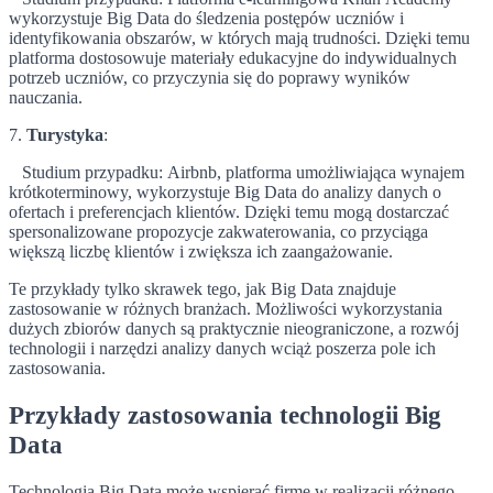
wykorzystuje Big Data do śledzenia postępów uczniów i
identyfikowania obszarów, w których mają trudności. Dzięki temu
platforma dostosowuje materiały edukacyjne do indywidualnych
potrzeb uczniów, co przyczynia się do poprawy wyników
nauczania.
7.
Turystyka
:
Studium przypadku: Airbnb, platforma umożliwiająca wynajem
krótkoterminowy, wykorzystuje Big Data do analizy danych o
ofertach i preferencjach klientów. Dzięki temu mogą dostarczać
spersonalizowane propozycje zakwaterowania, co przyciąga
większą liczbę klientów i zwiększa ich zaangażowanie.
Te przykłady tylko skrawek tego, jak Big Data znajduje
zastosowanie w różnych branżach. Możliwości wykorzystania
dużych zbiorów danych są praktycznie nieograniczone, a rozwój
technologii i narzędzi analizy danych wciąż poszerza pole ich
zastosowania.
Przykłady zastosowania technologii Big
Data
Technologia Big Data może wspierać firmę w realizacji różnego