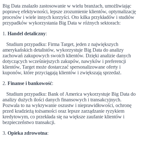
Big Data znalazło zastosowanie w wielu branżach, umożliwiając
poprawę efektywności, lepsze zrozumienie klientów, optymalizację
procesów i wiele innych korzyści. Oto kilka przykładów i studiów
przypadków wykorzystania Big Data w różnych sektorach:
1.
Handel detaliczny
:
Studium przypadku: Firma Target, jeden z największych
amerykańskich detalistów, wykorzystuje Big Data do analizy
zachowań zakupowych swoich klientów. Dzięki analizie danych
dotyczących wcześniejszych zakupów, nawyków i preferencji
klientów, Target może dostarczać spersonalizowane oferty i
kuponów, które przyciągają klientów i zwiększają sprzedaż.
2.
Finanse i bankowość
:
Studium przypadku: Bank of America wykorzystuje Big Data do
analizy dużych ilości danych finansowych i transakcyjnych.
Pozwala to na wykrywanie oszustw i nieprawidłowości, ochronę
przed kradzieżą tożsamości oraz lepsze zarządzanie ryzykiem
kredytowym, co przekłada się na większe zaufanie klientów i
bezpieczeństwo transakcji.
3.
Opieka zdrowotna
: