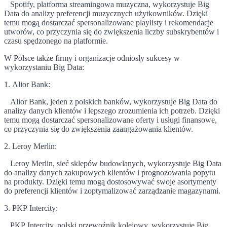
Spotify, platforma streamingowa muzyczna, wykorzystuje Big
Data do analizy preferencji muzycznych użytkowników. Dzięki
temu mogą dostarczać spersonalizowane playlisty i rekomendacje
utworów, co przyczynia się do zwiększenia liczby subskrybentów i
czasu spędzonego na platformie.
W Polsce także firmy i organizacje odniosły sukcesy w
wykorzystaniu Big Data:
1. Alior Bank:
Alior Bank, jeden z polskich banków, wykorzystuje Big Data do
analizy danych klientów i lepszego zrozumienia ich potrzeb. Dzięki
temu mogą dostarczać spersonalizowane oferty i usługi finansowe,
co przyczynia się do zwiększenia zaangażowania klientów.
2. Leroy Merlin:
Leroy Merlin, sieć sklepów budowlanych, wykorzystuje Big Data
do analizy danych zakupowych klientów i prognozowania popytu
na produkty. Dzięki temu mogą dostosowywać swoje asortymenty
do preferencji klientów i zoptymalizować zarządzanie magazynami.
3. PKP Intercity:
PKP Intercity, polski przewoźnik kolejowy, wykorzystuje Big