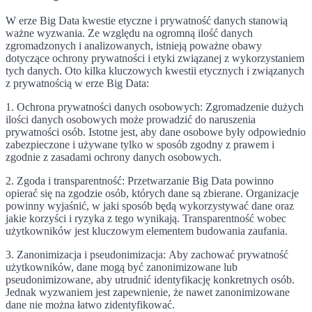
W erze Big Data kwestie etyczne i prywatność danych stanowią
ważne wyzwania. Ze względu na ogromną ilość danych
zgromadzonych i analizowanych, istnieją poważne obawy
dotyczące ochrony prywatności i etyki związanej z wykorzystaniem
tych danych. Oto kilka kluczowych kwestii etycznych i związanych
z prywatnością w erze Big Data:
1. Ochrona prywatności danych osobowych: Zgromadzenie dużych
ilości danych osobowych może prowadzić do naruszenia
prywatności osób. Istotne jest, aby dane osobowe były odpowiednio
zabezpieczone i używane tylko w sposób zgodny z prawem i
zgodnie z zasadami ochrony danych osobowych.
2. Zgoda i transparentność: Przetwarzanie Big Data powinno
opierać się na zgodzie osób, których dane są zbierane. Organizacje
powinny wyjaśnić, w jaki sposób będą wykorzystywać dane oraz
jakie korzyści i ryzyka z tego wynikają. Transparentność wobec
użytkowników jest kluczowym elementem budowania zaufania.
3. Zanonimizacja i pseudonimizacja: Aby zachować prywatność
użytkowników, dane mogą być zanonimizowane lub
pseudonimizowane, aby utrudnić identyfikację konkretnych osób.
Jednak wyzwaniem jest zapewnienie, że nawet zanonimizowane
dane nie można łatwo zidentyfikować.