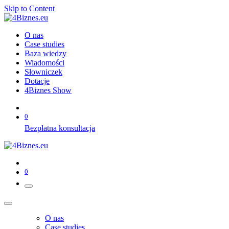
Skip to Content
O nas
Case studies
Baza wiedzy
Wiadomości
Słowniczek
Dotacje
4Biznes Show
0
Bezpłatna konsultacja
0
O nas
Case studies