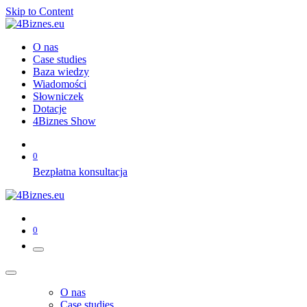
Skip to Content
O nas
Case studies
Baza wiedzy
Wiadomości
Słowniczek
Dotacje
4Biznes Show
0
Bezpłatna konsultacja
0
O nas
Case studies