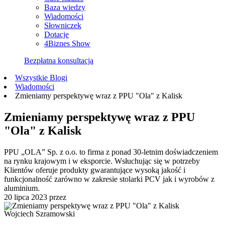
Baza wiedzy
Wiadomości
Słowniczek
Dotacje
4Biznes Show
Bezpłatna konsultacja
Wszystkie Blogi
Wiadomości
Zmieniamy perspektywę wraz z PPU "Ola" z Kalisk
Zmieniamy perspektywę wraz z PPU
"Ola" z Kalisk
PPU „OLA” Sp. z o.o. to firma z ponad 30-letnim doświadczeniem
na rynku krajowym i w eksporcie. Wsłuchując się w potrzeby
Klientów oferuje produkty gwarantujące wysoką jakość i
funkcjonalność zarówno w zakresie stolarki PCV jak i wyrobów z
aluminium.
20 lipca 2023
przez
Wojciech Szramowski