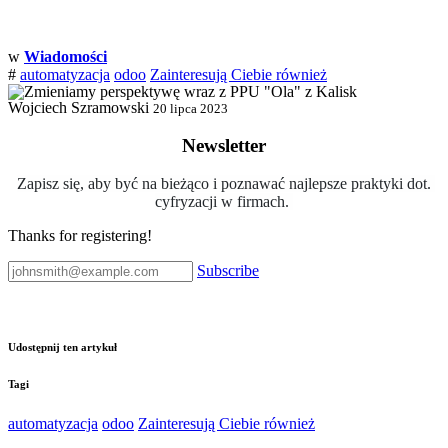
w
Wiadomości
#
automatyzacja
odoo
Zainteresują Ciebie również
Wojciech Szramowski
20 lipca 2023
Newsletter
Zapisz się, aby być na bieżąco i poznawać najlepsze praktyki dot.
cyfryzacji w firmach.
Thanks for registering!
Subscribe
Udostępnij ten artykuł
Tagi
automatyzacja
odoo
Zainteresują Ciebie również