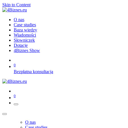
Skip to Content
O nas
Case studies
Baza wiedzy
Wiadomości
Słowniczek
Dotacje
4Biznes Show
0
Bezpłatna konsultacja
0
O nas
Case studies