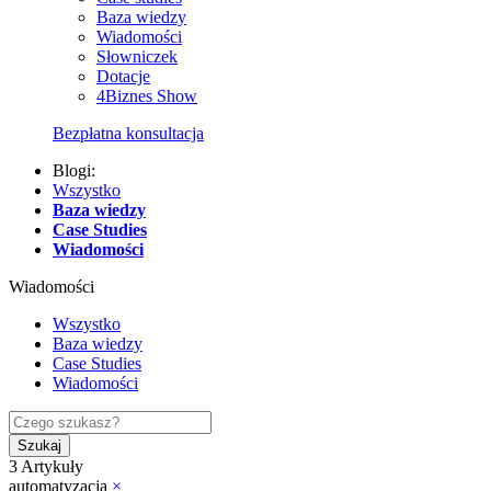
Baza wiedzy
Wiadomości
Słowniczek
Dotacje
4Biznes Show
Bezpłatna konsultacja
Blogi:
Wszystko
Baza wiedzy
Case Studies
Wiadomości
Wiadomości
Wszystko
Baza wiedzy
Case Studies
Wiadomości
Szukaj
3 Artykuły
automatyzacja
×