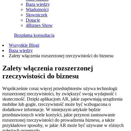
Baza wiedzy
Wiadomości
Słowniczek
Dotacje
4Biznes Show
Bezpłatna konsultacja
Wszystkie Blogi
Baza wiedzy
Zalety włączenia rozszerzonej rzeczywistości do biznesu
Zalety włączenia rozszerzonej
rzeczywistości do biznesu
Współcześnie coraz więcej przedsiębiorstw używa technologii
rozszerzonej rzeczywistości, by zwiększyć swoją wydajność i
skuteczność. Dzięki aplikacjom AR, jakie zapewniają urządzenia
mobilne lub gogle, rzeczywistość może być wzbogacona o
dodatkowe informacje. W niniejszym artykule będzie
przedstawionych wiele korzyści, jakie przynosi zastosowanie
rozszerzonej rzeczywistości do prowadzenia biznesu, a także
przykładowe sposoby, w jakie AR może być używane w różnych
gałęziach przemysłu.