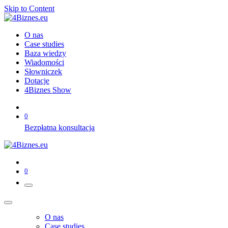
Skip to Content
O nas
Case studies
Baza wiedzy
Wiadomości
Słowniczek
Dotacje
4Biznes Show
0
Bezpłatna konsultacja
0
O nas
Case studies