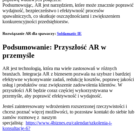
Podsumowując, AR jest narzędziem, które może znacznie poprawić
wydajność, bezpieczeństwo i efektywność procesów
spawalniczych, co skutkuje oszczędnościami i zwiększeniem
konkurencyjności przedsiębiorstw.
Rozwiązanie AR dla spawaczy:
Soldamatic IE
Podsumowanie: Przyszłość AR w
przemyśle
AR jest technologią, która ma wiele zastosowań w różnych
branżach. Integracja AR z biznesem pozwala na szybsze i bardziej
efektywne wykonywanie zadań, redukcję kosztów, poprawę jakości
usług i produktów oraz zwiększenie zadowolenia klientów. W
przyszłości AR będzie coraz częściej wykorzystywana w
przemyśle, aby poprawić efektywność i wydajność.
Jesteś zainteresowany wdrożeniem rozszerzonej rzeczywistości i
chcesz poznać więcej możliwości, to pozostaw kontakt do siebie lub
zamów rozmowę z naszym
specjalistą:
https://www.4biznes.eu/calendar/szkolenia-i-
konsultacje-6?