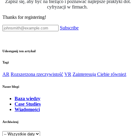
Zapisz się, aby być na bieżąco i poznawać najlepsze praktyki dot.
cyfryzacji w firmach.
Thanks for registering!
Subscribe
Udostępnij ten artykuł
Tagi
AR
Rozszerzona rzeczywistość
VR
Zainteresują Ciebie również
Nasze blogi
Baza wiedzy
Case Studies
Wiadomości
Archiwizuj