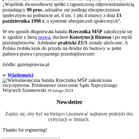
„Wspólnik dwuosobowej spółki z ograniczoną odpowiedzialnością
posiadający
99 proc.
udziałów nie podlega ubezpieczeniom
społecznym na podstawie art. 6 ust. 1 pkt 4 ustawy z dnia
13
października 1998 r.
o systemie ubezpieczeń społecznych”.
W ten sposób długotrwała batalia
Rzecznika MŚP
zakończyła się
w zgodzie z literą
prawa
, duchem
Konstytucji Biznesu
i po myśli
przedsiębiorców. Arbitralne
praktyki ZUS
zostały ukrócone. A
Polska zrobiła krok do przodu na drodze do budowy w pełni
państwa prawa i przyjaznego przedsiębiorcom!
źródło: gazetaprawna.pl
w
Wiadomości
Wojciech Szramowski
26 lutego 2024
Newsletter
Zapisz się, aby być na bieżąco i poznawać najlepsze praktyki dot.
cyfryzacji w firmach.
Thanks for registering!