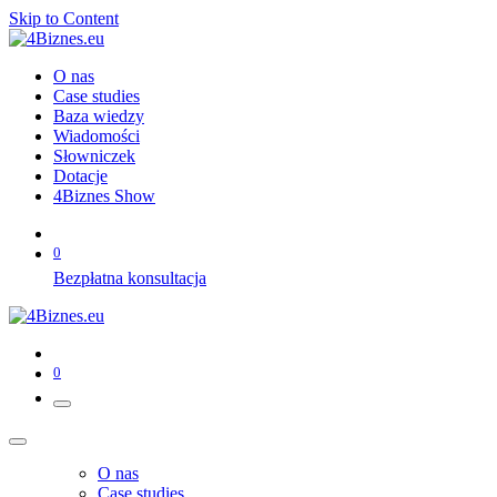
Skip to Content
O nas
Case studies
Baza wiedzy
Wiadomości
Słowniczek
Dotacje
4Biznes Show
0
Bezpłatna konsultacja
0
O nas
Case studies