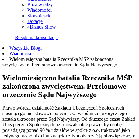
Baza wiedzy
Wiadomości
Słowniczek
Dotacje
4Biznes Show
Bezpłatna konsultacja
Wszystkie Blogi
Wiadomości
Wielomiesięczna batalia Rzecznika MŚP zakończona
zwycięstwem. Przełomowe orzeczenie Sądu Najwyższego
Wielomiesięczna batalia Rzecznika MŚP
zakończona zwycięstwem. Przełomowe
orzeczenie Sądu Najwyższego
Prawotwórcza działalność Zakładu Ubezpieczeń Społecznych
stosującego nieustawowe pojęcie tzw. wspólnika iluzorycznego
została ukrócona przez Sąd Najwyższy. Od dłuższego czasu Zakład
Ubezpieczeń Społecznych uzurpował sobie prawo, by osobę
posiadającą ponad 90 % udziałów w spółce z o.o. traktować jako
jedynego wspólnika i w związku z tym obarczać ją obowiązkowym