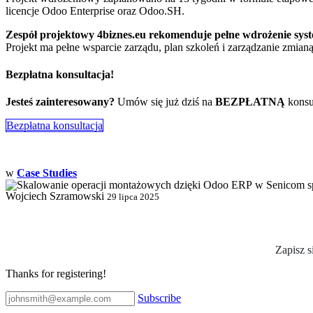
licencje Odoo Enterprise oraz Odoo.SH.
Zespół projektowy 4biznes.eu rekomenduje pełne wdrożenie sy
Projekt ma pełne wsparcie zarządu, plan szkoleń i zarządzanie zmian
Bezpłatna konsultacja!
Jesteś zainteresowany?
Umów się już dziś na
BEZPŁATNĄ
konsu
Bezpłatna konsultacja​​​​
w
Case Studies
Wojciech Szramowski
29 lipca 2025
Zapisz s
Thanks for registering!
Subscribe