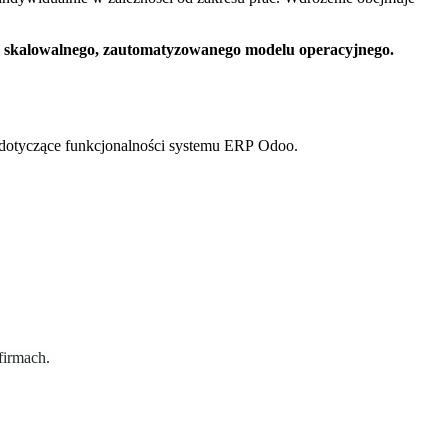
u skalowalnego, zautomatyzowanego modelu operacyjnego.
a dotyczące funkcjonalności systemu ERP Odoo.
 firmach.