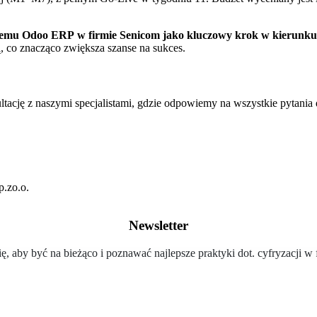
stemu Odoo ERP w firmie Senicom jako kluczowy krok w kierunk
ą, co znacząco zwiększa szanse na sukces.
ltację z naszymi specjalistami, gdzie odpowiemy na wszystkie pytani
Newsletter
ię, aby być na bieżąco i poznawać najlepsze praktyki dot. cyfryzacji w