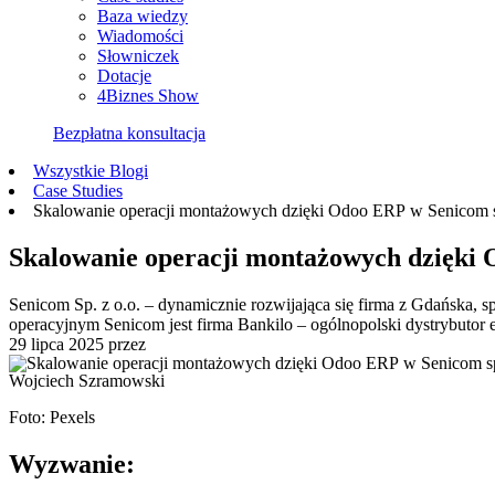
Baza wiedzy
Wiadomości
Słowniczek
Dotacje
4Biznes Show
Bezpłatna konsultacja
Wszystkie Blogi
Case Studies
Skalowanie operacji montażowych dzięki Odoo ERP w Senicom s
Skalowanie operacji montażowych dzięki 
Senicom Sp. z o.o. – dynamicznie rozwijająca się firma z Gdańska, s
operacyjnym Senicom jest firma Bankilo – ogólnopolski dystrybutor e
29 lipca 2025
przez
Wojciech Szramowski
Foto: Pexels
Wyzwanie: