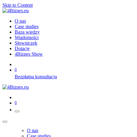
Skip to Content
O nas
Case studies
Baza wiedzy
Wiadomości
Słowniczek
Dotacje
4Biznes Show
0
Bezpłatna konsultacja
0
O nas
Case studies