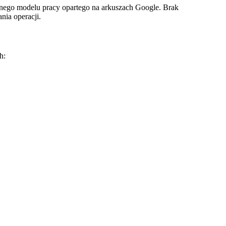
lnego modelu pracy opartego na arkuszach Google. Brak
nia operacji.
h: