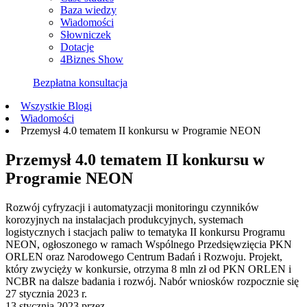
Baza wiedzy
Wiadomości
Słowniczek
Dotacje
4Biznes Show
Bezpłatna konsultacja
Wszystkie Blogi
Wiadomości
Przemysł 4.0 tematem II konkursu w Programie NEON
Przemysł 4.0 tematem II konkursu w
Programie NEON
Rozwój cyfryzacji i automatyzacji monitoringu czynników
korozyjnych na instalacjach produkcyjnych, systemach
logistycznych i stacjach paliw to tematyka II konkursu Programu
NEON, ogłoszonego w ramach Wspólnego Przedsięwzięcia PKN
ORLEN oraz Narodowego Centrum Badań i Rozwoju. Projekt,
który zwycięży w konkursie, otrzyma 8 mln zł od PKN ORLEN i
NCBR na dalsze badania i rozwój. Nabór wniosków rozpocznie się
27 stycznia 2023 r.
13 stycznia 2023
przez