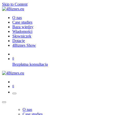
Skip to Content
O nas
Case studies
Baza wiedzy
Wiadomości
Słowniczek
Dotacje
4Biznes Show
0
Bezpłatna konsultacja
0
O nas
Case studies