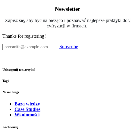
Newsletter
Zapisz się, aby być na bieżąco i poznawać najlepsze praktyki dot.
cyfryzacji w firmach.
Thanks for registering!
Subscribe
Udostępnij ten artykuł
Tagi
Nasze blogi
Baza wiedzy
Case Studies
Wiadomości
Archiwizuj