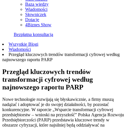
Baza wiedzy
Wiadomości
Słowniczek
Dotacje
4Biznes Show
Bezpłatna konsultacja
Wszystkie Blogi
Wiadomości
Przegląd kluczowych trendów transformacji cyfrowej według
najnowszego raportu PARP
Przegląd kluczowych trendów
transformacji cyfrowej według
najnowszego raportu PARP
Nowe technologie rozwijają się błyskawicznie, a firmy muszą
nadążać i adoptować je do swojej działalności, by pozostać
konkurencyjne. W raporcie „Wsparcie transformacji cyfrowej
przedsiębiorstw – wnioski na przyszłość” Polska Agencja Rozwoju
Przedsiębiorczości (PARP) przedstawia kluczowe trendy w
obszarze cyfryzacji, które najsilniej będą oddziaływać na