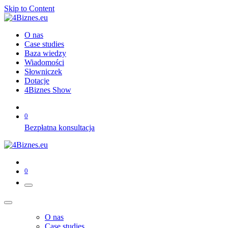
Skip to Content
O nas
Case studies
Baza wiedzy
Wiadomości
Słowniczek
Dotacje
4Biznes Show
0
Bezpłatna konsultacja
0
O nas
Case studies