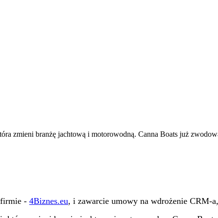
 która zmieni branżę jachtową i motorowodną. Canna Boats już zwodow
firmie -
4Biznes.eu
, i zawarcie umowy na wdrożenie CRM-a, 