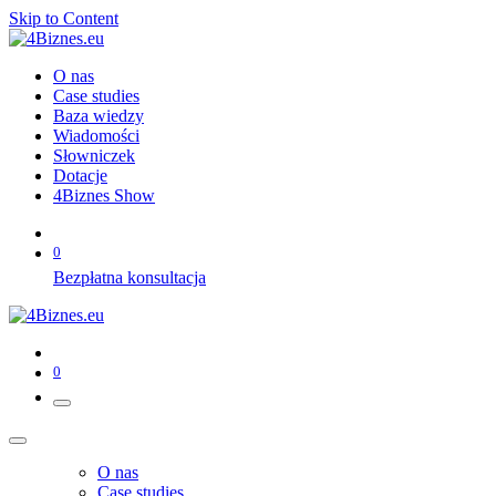
Skip to Content
O nas
Case studies
Baza wiedzy
Wiadomości
Słowniczek
Dotacje
4Biznes Show
0
Bezpłatna konsultacja
0
O nas
Case studies