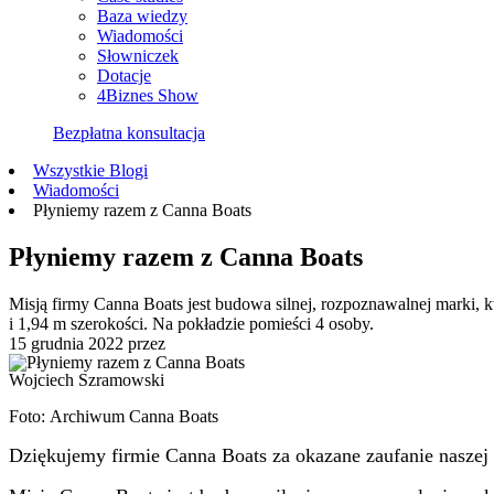
Baza wiedzy
Wiadomości
Słowniczek
Dotacje
4Biznes Show
Bezpłatna konsultacja
Wszystkie Blogi
Wiadomości
Płyniemy razem z Canna Boats
Płyniemy razem z Canna Boats
Misją firmy Canna Boats jest budowa silnej, rozpoznawalnej marki,
i 1,94 m szerokości. Na pokładzie pomieści 4 osoby.
15 grudnia 2022
przez
Wojciech Szramowski
Foto: Archiwum Canna Boats
Dziękujemy firmie
Canna Boats
za okazane zaufanie naszej 