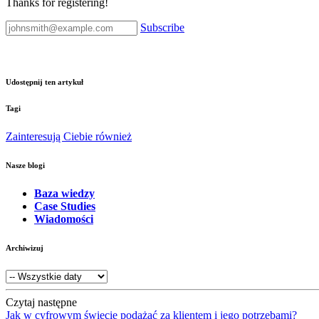
Thanks for registering!
Subscribe
Udostępnij ten artykuł
Tagi
Zainteresują Ciebie również
Nasze blogi
Baza wiedzy
Case Studies
Wiadomości
Archiwizuj
Czytaj następne
Jak w cyfrowym świecie podążać za klientem i jego potrzebami?