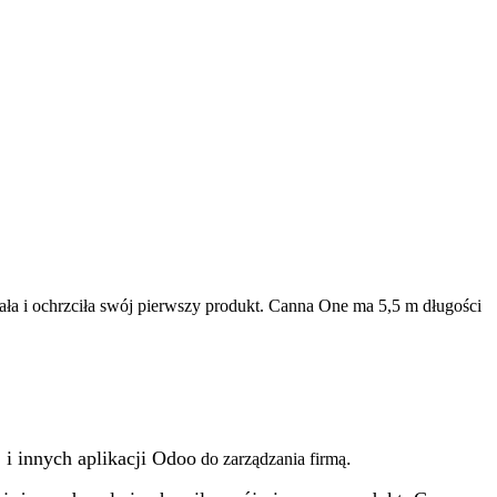
ała i ochrzciła swój pierwszy produkt. Canna One ma 5,5 m długości
i innych aplikacji
Odoo
.
do zarządzania firmą