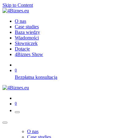
Skip to Content
O nas
Case studies
Baza wiedzy
Wiadomości
Słowniczek
Dotacje
4Biznes Show
0
Bezpłatna konsultacja
0
O nas
Case studies