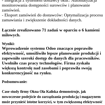
- Integracja z systemem dostawcy okuć: Automatyzacja
monitorowania dostępności surowców i planowanie
zamówień.
- Eksport zamówień do dostawców: Optymalizacja procesu
zamawiania i zwiększenie dokładności danych.
Łącznie zrealizowano
71 zadań
w oparciu o
6 kamieni
milowych
.
Wyniki:
Wprowadzenie systemu Odoo znacząco poprawiło
efektywność, umożliwiło lepsze planowanie produkcji i
zapewniło szeroki dostęp do danych dla pracowników.
Uwolniło czas pracy technologów. Firma zyskała
większą kontrolę nad zasobami i poprawiła swoją
konkurencyjność na rynku.
Podsumowanie:
Case study firmy Okna Ola Kaliska demonstruje, jak
nowoczesne podejście do zarządzania produkcją i magazynem
może przynieść istotne korzyści, w tym zwiększoną efektywność