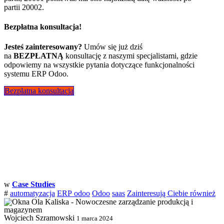
partii 20002.
Bezpłatna konsultacja!
Jesteś zainteresowany?
Umów się już dziś
na
BEZPŁATNĄ
konsultację z naszymi specjalistami, gdzie
odpowiemy na wszystkie pytania dotyczące funkcjonalności
systemu ERP Odoo.
Bezpłatna konsultacja
w
Case Studies
#
automatyzacja
ERP
odoo
Odoo
saas
Zainteresują Ciebie również
Wojciech Szramowski
1 marca 2024