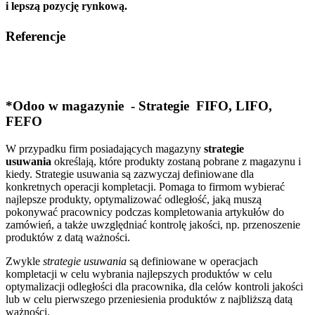
i lepszą pozycję rynkową.
Referencje
*
Odoo w magazynie - Strategie FIFO, LIFO,
FEFO
W przypadku firm posiadających magazyny
strategie
usuwania
określają, które produkty zostaną pobrane z magazynu i
kiedy. Strategie usuwania są zazwyczaj definiowane dla
konkretnych operacji kompletacji. Pomaga to firmom wybierać
najlepsze produkty, optymalizować odległość, jaką muszą
pokonywać pracownicy podczas kompletowania artykułów do
zamówień, a także uwzględniać kontrolę jakości, np. przenoszenie
produktów z datą ważności.
Zwykle
strategie usuwania
są definiowane w operacjach
kompletacji w celu wybrania najlepszych produktów w celu
optymalizacji odległości dla pracownika, dla celów kontroli jakości
lub w celu pierwszego przeniesienia produktów z najbliższą datą
ważności.