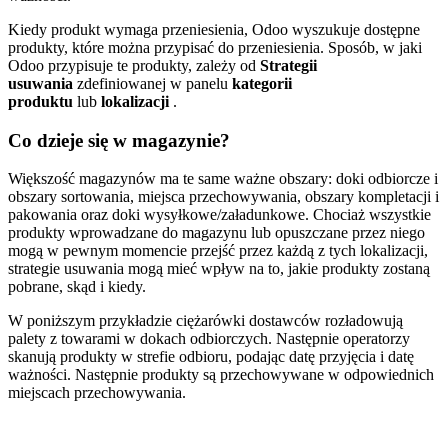
Kiedy produkt wymaga przeniesienia, Odoo wyszukuje dostępne
produkty, które można przypisać do przeniesienia. Sposób, w jaki
Odoo przypisuje te produkty, zależy od
Strategii
usuwania
zdefiniowanej w panelu
kategorii
produktu
lub
lokalizacji
.
Co dzieje się w magazynie?
Większość magazynów ma te same ważne obszary: doki odbiorcze i
obszary sortowania, miejsca przechowywania, obszary kompletacji i
pakowania oraz doki wysyłkowe/załadunkowe. Chociaż wszystkie
produkty wprowadzane do magazynu lub opuszczane przez niego
mogą w pewnym momencie przejść przez każdą z tych lokalizacji,
strategie usuwania mogą mieć wpływ na to, jakie produkty zostaną
pobrane, skąd i kiedy.
W poniższym przykładzie ciężarówki dostawców rozładowują
palety z towarami w dokach odbiorczych. Następnie operatorzy
skanują produkty w strefie odbioru, podając datę przyjęcia i datę
ważności. Następnie produkty są przechowywane w odpowiednich
miejscach przechowywania.