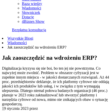
Baza wiedzy
Wiadomości
Słowniczek
Dotacje
4Biznes Show
Bezpłatna konsultacja
Wszystkie Blogi
Wiadomości
Jak zaoszczędzić na wdrożeniu ERP?
Jak zaoszczędzić na wdrożeniu ERP?
Digitalizacja kryzysu się nie boi, bo ten jej nie powstrzyma. Co
najwyżej może zwolnić. Problem w obszarze cyfryzacji jest w
zupełnie innym miejscu - w jakości dostarczanych rozwiązań. Aż 44
proc. przedsiębiorstw deklaruje, że ich platformy cyfrowe nie oddają
jakości ich produktów lub usług, i w związku z tym wymagają
ulepszenia. Dlatego niemal połowa badanych organizacji (46 proc.)
planuje w 2023 roku zaktualizować lub stworzyć platformy i
narzędzia cyfrowe od nowa, mimo nie znikających obaw o sytuację
gospodarczą.
19 stycznia 2023
przez