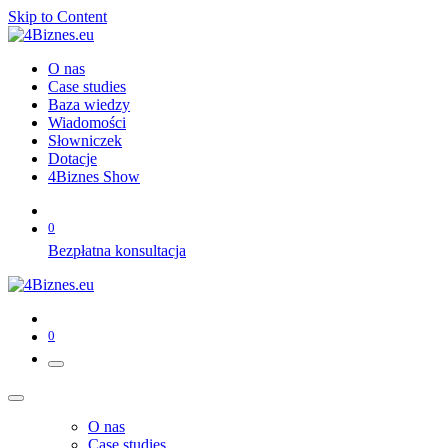
Skip to Content
O nas
Case studies
Baza wiedzy
Wiadomości
Słowniczek
Dotacje
4Biznes Show
0
Bezpłatna konsultacja
0
O nas
Case studies