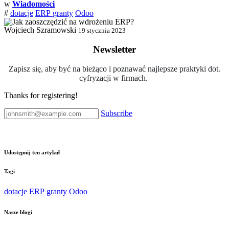
w
Wiadomości
#
dotacje
ERP
granty
Odoo
Wojciech Szramowski
19 stycznia 2023
Newsletter
Zapisz się, aby być na bieżąco i poznawać najlepsze praktyki dot.
cyfryzacji w firmach.
Thanks for registering!
Subscribe
Udostępnij ten artykuł
Tagi
dotacje
ERP
granty
Odoo
Nasze blogi