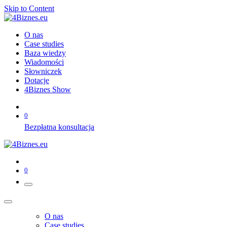
Skip to Content
O nas
Case studies
Baza wiedzy
Wiadomości
Słowniczek
Dotacje
4Biznes Show
0
Bezpłatna konsultacja
0
O nas
Case studies