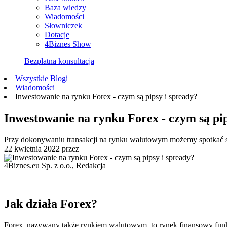
Baza wiedzy
Wiadomości
Słowniczek
Dotacje
4Biznes Show
Bezpłatna konsultacja
Wszystkie Blogi
Wiadomości
Inwestowanie na rynku Forex - czym są pipsy i spready?
Inwestowanie na rynku Forex - czym są pip
Przy dokonywaniu transakcji na rynku walutowym możemy spotkać się
22 kwietnia 2022
przez
4Biznes.eu Sp. z o.o., Redakcja
Jak działa Forex?
Forex, nazywany także rynkiem walutowym, to rynek finansowy funkcj