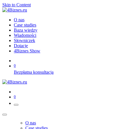
Skip to Content
O nas
Case studies
Baza wiedzy
Wiadomości
Słowniczek
Dotacje
4Biznes Show
0
Bezpłatna konsultacja
0
O nas
Case studies