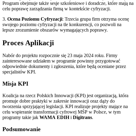
Program obejmuje także sesje szkoleniowe i doradcze, które mają na
celu poprawę zarządzania firmą w kontekście cyfryzacji.
3.
Ocena Poziomu Cyfryzacji
: Trzecia grupa firm otrzyma ocenę
swojego poziomu cyfryzacji na tle konkurencji, co pozwoli na
lepsze zrozumienie obszarów wymagających poprawy.
Proces Aplikacji
Nabór do projektu rozpocznie się 23 maja 2024 roku. Firmy
zainteresowane udziałem w programie powinny przygotować
odpowiednie dokumenty i zgłoszenia, które będą oceniane przez
specjalistów KPI.
Misja KPI
Koalicja na rzecz Polskich Innowacji (KPI) jest organizacją, która
promuje dobre praktyki w zakresie innowacji oraz dąży do
tworzenia sprzyjającej legislacji. KPI realizuje projekty mające na
celu wspieranie transformacji cyfrowej MŚP w Polsce, w tym
programy takie jak
WAMA EDIH
i
Digitrans
.
Podsumowanie