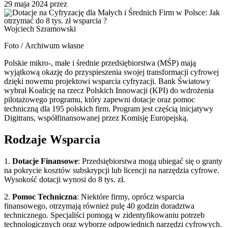
29 maja 2024
przez
Wojciech Szramowski
Foto / Archiwum własne
Polskie mikro-, małe i średnie przedsiębiorstwa (MŚP) mają
wyjątkową okazję do przyspieszenia swojej transformacji cyfrowej
dzięki nowemu projektowi wsparcia cyfryzacji. Bank Światowy
wybrał Koalicję na rzecz Polskich Innowacji (KPI) do wdrożenia
pilotażowego programu, który zapewni dotacje oraz pomoc
techniczną dla 195 polskich firm. Program jest częścią inicjatywy
Digitrans, współfinansowanej przez Komisję Europejską.
Rodzaje Wsparcia
1.
Dotacje Finansowe
: Przedsiębiorstwa mogą ubiegać się o granty
na pokrycie kosztów subskrypcji lub licencji na narzędzia cyfrowe.
Wysokość dotacji wynosi do 8 tys. zł.
2.
Pomoc Techniczna
: Niektóre firmy, oprócz wsparcia
finansowego, otrzymają również pulę 40 godzin doradztwa
technicznego. Specjaliści pomogą w zidentyfikowaniu potrzeb
technologicznych oraz wyborze odpowiednich narzędzi cyfrowych.