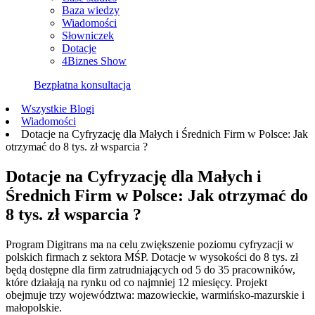
Baza wiedzy
Wiadomości
Słowniczek
Dotacje
4Biznes Show
Bezpłatna konsultacja
Wszystkie Blogi
Wiadomości
Dotacje na Cyfryzację dla Małych i Średnich Firm w Polsce: Jak
otrzymać do 8 tys. zł wsparcia ?
Dotacje na Cyfryzację dla Małych i
Średnich Firm w Polsce: Jak otrzymać do
8 tys. zł wsparcia ?
Program Digitrans ma na celu zwiększenie poziomu cyfryzacji w
polskich firmach z sektora MŚP. Dotacje w wysokości do 8 tys. zł
będą dostępne dla firm zatrudniających od 5 do 35 pracowników,
które działają na rynku od co najmniej 12 miesięcy. Projekt
obejmuje trzy województwa: mazowieckie, warmińsko-mazurskie i
małopolskie.