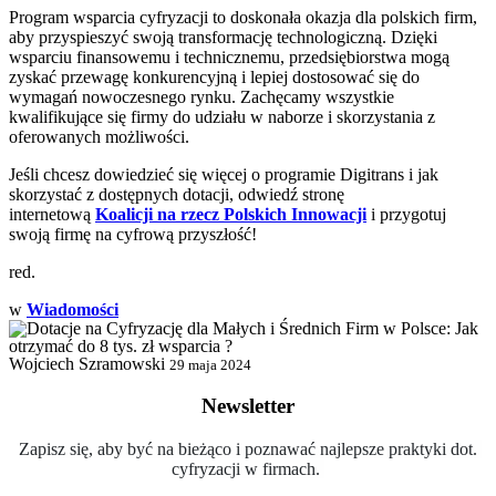
Program wsparcia cyfryzacji to doskonała okazja dla polskich firm,
aby przyspieszyć swoją transformację technologiczną. Dzięki
wsparciu finansowemu i technicznemu, przedsiębiorstwa mogą
zyskać przewagę konkurencyjną i lepiej dostosować się do
wymagań nowoczesnego rynku. Zachęcamy wszystkie
kwalifikujące się firmy do udziału w naborze i skorzystania z
oferowanych możliwości.
Jeśli chcesz dowiedzieć się więcej o programie Digitrans i jak
skorzystać z dostępnych dotacji, odwiedź stronę
internetową
Koalicji na rzecz Polskich Innowacji
i przygotuj
swoją firmę na cyfrową przyszłość!
red.
w
Wiadomości
Wojciech Szramowski
29 maja 2024
Newsletter
Zapisz się, aby być na bieżąco i poznawać najlepsze praktyki dot.
cyfryzacji w firmach.