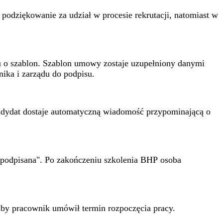
odziękowanie za udział w procesie rekrutacji, natomiast w
u o szablon. Szablon umowy zostaje uzupełniony danymi
ika i zarządu do podpisu.
ndydat dostaje automatyczną wiadomość przypominającą o
 podpisana". Po zakończeniu szkolenia BHP osoba
by pracownik umówił termin rozpoczęcia pracy.