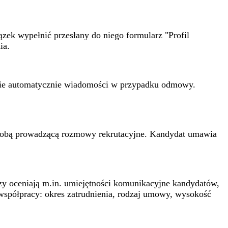
zek wypełnić przesłany do niego formularz "Profil
ia.
anie automatycznie wiadomości w przypadku odmowy.
z osobą prowadzącą rozmowy rekrutacyjne. Kandydat umawia
y oceniają m.in. umiejętności komunikacyjne kandydatów,
 współpracy: okres zatrudnienia, rodzaj umowy, wysokość