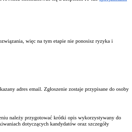
związania, więc na tym etapie nie ponosisz ryzyka i
azany adres email. Zgłoszenie zostaje przypisane do osoby
szeniu należy przygotować krótki opis wykorzystywany do
ekiwaniach dotyczących kandydatów oraz szczegóły