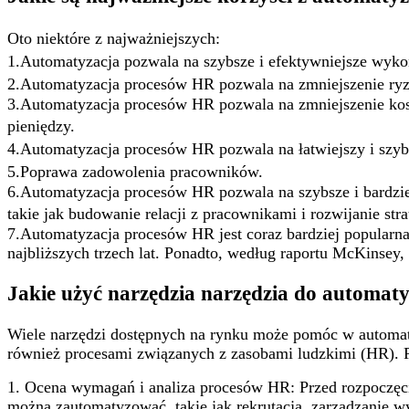
Oto niektóre z najważniejszych:
1.Automatyzacja pozwala na szybsze i efektywniejsze wyk
2.Automatyzacja procesów HR pozwala na zmniejszenie ryzy
3.Automatyzacja procesów HR pozwala na zmniejszenie kos
pieniędzy.
4.Automatyzacja procesów HR pozwala na łatwiejszy i szyb
5.Poprawa zadowolenia pracowników.
6.Automatyzacja procesów HR pozwala na szybsze i bardzi
takie jak budowanie relacji z pracownikami i rozwijanie stra
7.Automatyzacja procesów HR jest coraz bardziej popularn
najbliższych trzech lat. Ponadto, według raportu McKinse
Jakie użyć narzędzia narzędzia do automaty
Wiele narzędzi dostępnych na rynku może pomóc w automaty
również procesami związanych z zasobami ludzkimi (HR). 
1. Ocena wymagań i analiza procesów HR: Przed rozpoczęci
można zautomatyzować, takie jak rekrutacja, zarządzanie wy