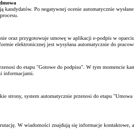
 odmowa
ą kandydatów. Po negatywnej ocenie automatycznie wysłane p
procesu.
anie oraz przygotowuje umowę w aplikacji e-podpis w oparci
rmie elektronicznej jest wysyłana automatycznie do pracown
 przenosi do etapu "Gotowe do podpisu". W tym momencie ka
i informacjami.
tkie strony, system automatycznie przenosi do etapu "Umowa
tację. W wiadomości znajdują się informacje kontaktowe, a