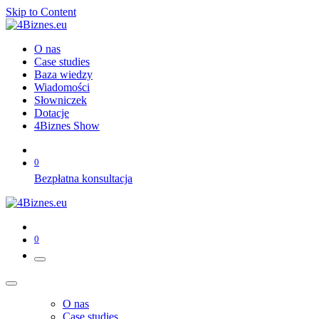
Skip to Content
O nas
Case studies
Baza wiedzy
Wiadomości
Słowniczek
Dotacje
4Biznes Show
0
Bezpłatna konsultacja
0
O nas
Case studies