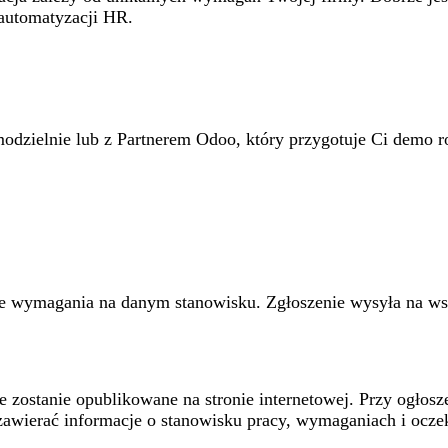
 automatyzacji HR.
dzielnie lub z Partnerem Odoo, który przygotuje Ci demo ro
ne wymagania na danym stanowisku. Zgłoszenie wysyła na wsk
re zostanie opublikowane na stronie internetowej. Przy ogło
zawierać informacje o stanowisku pracy, wymaganiach i ocz