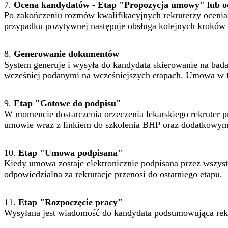
7.
Ocena kandydatów - Etap "Propozycja umowy" lub
Po zakończeniu rozmów kwalifikacyjnych rekruterzy oceniaj
przypadku pozytywnej następuje obsługa kolejnych kroków 
8.
Generowanie dokumentów
System generuje i wysyła do kandydata skierowanie na bad
wcześniej podanymi na wcześniejszych etapach. Umowa w fo
9.
Etap "Gotowe do podpisu"
W momencie dostarczenia orzeczenia lekarskiego rekruter
umowie wraz z linkiem do szkolenia BHP oraz dodatkowym
10.
Etap "Umowa podpisana"
Kiedy umowa zostaje elektronicznie podpisana przez wszys
odpowiedzialna za rekrutacje przenosi do ostatniego etapu.
11.
Etap "Rozpoczęcie pracy"
Wysyłana jest wiadomość do kandydata podsumowująca rekru