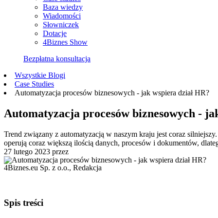
Baza wiedzy
Wiadomości
Słowniczek
Dotacje
4Biznes Show
Bezpłatna konsultacja
Wszystkie Blogi
Case Studies
Automatyzacja procesów biznesowych - jak wspiera dział HR?
Automatyzacja procesów biznesowych - ja
Trend związany z automatyzacją w naszym kraju jest coraz silniejs
operują coraz większą ilością danych, procesów i dokumentów, dlateg
27 lutego 2023
przez
4Biznes.eu Sp. z o.o., Redakcja
Spis treści