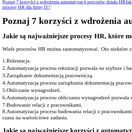
Poznaj 7 korzyści z wdrożenia automatyzacji procesów działu HR
Jak
procesy HR dla firmy IT?
Poznaj 7 korzyści z wdrożenia a
Jakie są najważniejsze procesy HR, które
Wiele procesów HR można zautomatyzować. Oto niektóre z 
1.Rekrutacja.
2.Automatyzacja procesu rekrutacji pozwala na szybsze i ba
3.Zarządzanie dokumentacją pracowniczą.
4.Automatyzacja procesu zarządzania dokumentacją pracowni
5.Obliczanie wynagrodzeń.
6.Automatyzacja procesu obliczania wynagrodzeń pozwala n
7.Budowanie relacji z pracownikami.
8.Automatyzacja procesu budowania relacji z pracownikam
czasu na wartościowe zadania.
Jakie są najważniejsze korzyści z automaty