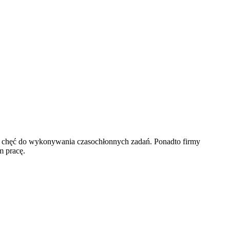
ją chęć do wykonywania czasochłonnych zadań. Ponadto firmy
m pracę.