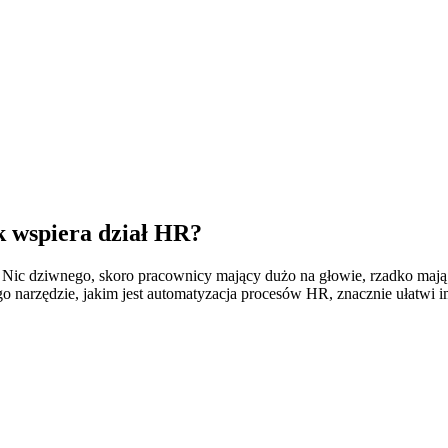
k wspiera dział HR?
zy. Nic dziwnego, skoro pracownicy mający dużo na głowie, rzadko ma
o narzędzie, jakim jest automatyzacja procesów HR, znacznie ułatwi i