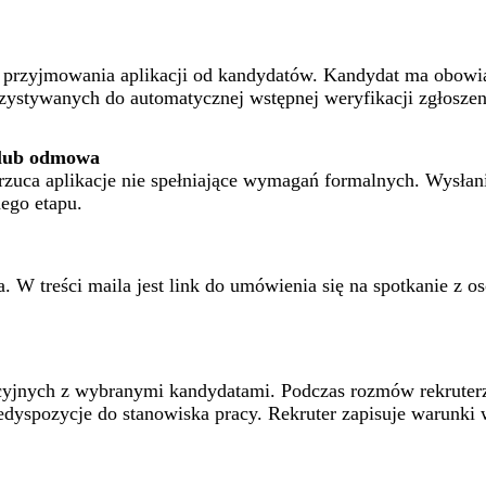
s przyjmowania aplikacji od kandydatów. Kandydat ma obowią
zystywanych do automatycznej wstępnej weryfikacji zgłoszen
" lub odmowa
drzuca aplikacje nie spełniające wymagań formalnych. Wysł
ego etapu.
a. W treści maila jest link do umówienia się na spotkanie 
yjnych z wybranymi kandydatami. Podczas rozmów rekruterz
edyspozycje do stanowiska pracy. Rekruter zapisuje warunki