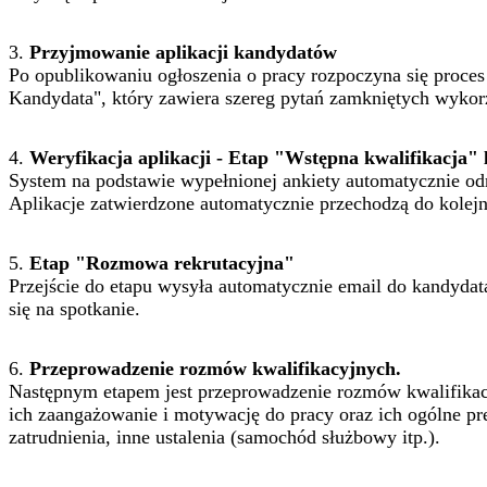
3.
Przyjmowanie aplikacji kandydatów
Po opublikowaniu ogłoszenia o pracy rozpoczyna się proce
Kandydata", który zawiera szereg pytań zamkniętych wykor
4.
Weryfikacja aplikacji - Etap "Wstępna kwalifikacja
System na podstawie wypełnionej ankiety automatycznie o
Aplikacje zatwierdzone automatycznie przechodzą do kolejn
5.
Etap "Rozmowa rekrutacyjna"
Przejście do etapu wysyła automatycznie email do kandydat
się na spotkanie.
6.
Przeprowadzenie rozmów kwalifikacyjnych.
Następnym etapem jest przeprowadzenie rozmów kwalifikac
ich zaangażowanie i motywację do pracy oraz ich ogólne pr
zatrudnienia, inne ustalenia (samochód służbowy itp.).