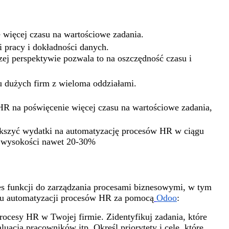
więcej czasu na wartościowe zadania.
 pracy i dokładności danych.
 perspektywie pozwala to na oszczędność czasu i
u dużych firm z wieloma oddziałami.
R na poświęcenie więcej czasu na wartościowe zadania,
ększyć wydatki na automatyzację procesów HR w ciągu
w wysokości nawet 20-30%
es funkcji do zarządzania procesami biznesowymi, w tym
elu automatyzacji procesów HR za pomocą
Odoo
:
ocesy HR w Twojej firmie. Zidentyfikuj zadania, które
acja pracowników itp. Określ priorytety i cele, które