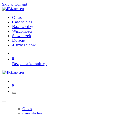
Skip to Content
O nas
Case studies
Baza wiedzy
Wiadomości
Słowniczek
Dotacje
4Biznes Show
0
Bezpłatna konsultacja
0
O nas
Case studies