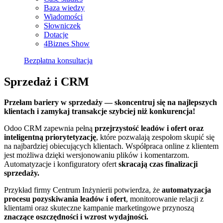
Baza wiedzy
Wiadomości
Słowniczek
Dotacje
4Biznes Show
Bezpłatna konsultacja
Sprzedaż i CRM
Przełam bariery w sprzedaży — skoncentruj się na najlepszych
klientach i zamykaj transakcje szybciej niż konkurencja!
Odoo CRM zapewnia pełną
przejrzystość leadów i ofert oraz
inteligentną priorytetyzację
, które pozwalają zespołom skupić się
na najbardziej obiecujących klientach. Współpraca online z klientem
jest możliwa dzięki wersjonowaniu plików i komentarzom.
Automatyzacje i konfiguratory ofert
skracają czas finalizacji
sprzedaży.
Przykład firmy Centrum Inżynierii potwierdza, że
automatyzacja
procesu pozyskiwania leadów i ofert
, monitorowanie relacji z
klientami oraz skuteczne kampanie marketingowe przynoszą
znaczące oszczędności i wzrost wydajności.