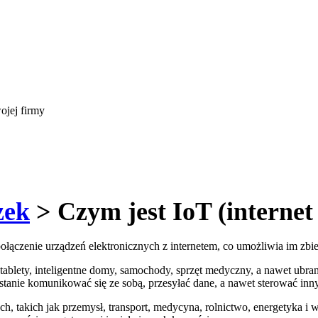
ojej firmy
zek
> Czym jest IoT (internet
je połączenie urządzeń elektronicznych z internetem, co umożliwia im zb
, tablety, inteligentne domy, samochody, sprzęt medyczny, a nawet ubr
w stanie komunikować się ze sobą, przesyłać dane, a nawet sterować in
h, takich jak przemysł, transport, medycyna, rolnictwo, energetyka i 