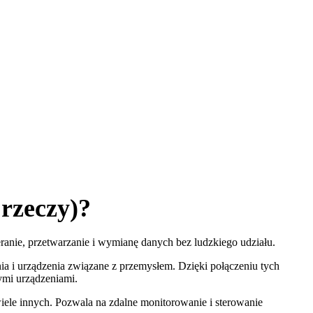
 rzeczy)?
ieranie, przetwarzanie i wymianę danych bez ludzkiego udziału.
ania i urządzenia związane z przemysłem. Dzięki połączeniu tych
nymi urządzeniami.
wiele innych. Pozwala na zdalne monitorowanie i sterowanie