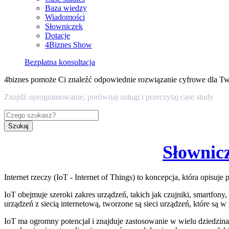
Baza wiedzy
Wiadomości
Słowniczek
Dotacje
4Biznes Show
Bezpłatna konsultacja
4biznes pomoże Ci znaleźć odpowiednie rozwiązanie cyfrowe dla Tw
Znajdź oprogramowanie, porównaj usługi i przeczytaj case study
Szukaj
Słownic
Internet rzeczy (IoT - Internet of Things) to koncepcja, która opisu
IoT obejmuje szeroki zakres urządzeń, takich jak czujniki, smartfony
urządzeń z siecią internetową, tworzone są sieci urządzeń, które są 
IoT ma ogromny potencjał i znajduje zastosowanie w wielu dziedzinac