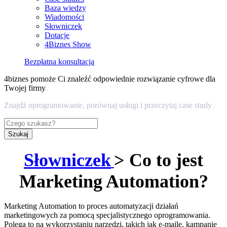
Baza wiedzy
Wiadomości
Słowniczek
Dotacje
4Biznes Show
Bezpłatna konsultacja
4biznes pomoże Ci znaleźć odpowiednie rozwiązanie cyfrowe dla
Twojej firmy
Znajdź oprogramowanie, porównaj usługi i przeczytaj case study
Szukaj
Słowniczek
> Co to jest
Marketing Automation?
Marketing Automation to proces automatyzacji działań
marketingowych za pomocą specjalistycznego oprogramowania.
Polega to na wykorzystaniu narzędzi, takich jak e-maile, kampanie