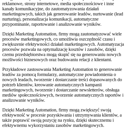
reklamowe, strony internetowe, media społecznościowe i inne
kanały komunikacyjne, do zautomatyzowania działań
marketingowych, takich jak generowanie leadów, nurtowanie (lead
nurturing), personalizacja komunikacji, automatyczne
przypominanie, raportowanie i analizowanie wyników.
Dzięki Marketing Automation, firmy mogą zautomatyzować wiele
procesów marketingowych, co umożliwia oszczędność czasu i
zwiększenie efektywności działań marketingowych. Automatyzacja
procesów pozwala na optymalizację kosztów i zasobów, dzięki
czemu przedsiębiorstwa mogą skupić się na generowaniu nowych
możliwości biznesowych oraz budowaniu relacji z klientami.
Przykładowe zastosowania Marketing Automation to generowanie
leadów za pomocą formularzy, automatyczne powiadomienia o
nowych leadach, tworzenie i dostarczanie treści dopasowanych do
potrzeb klientów, kreowanie automatycznych kampanii
marketingowych, tworzenie i dostarczanie newsletterów, obsługa
mediów społecznościowych, tworzenie automatycznych raportów i
analizowanie wyników.
Dzięki Marketing Automation, firmy mogą zwiększyć swoją
efektywność w procesie pozyskiwania i utrzymywania klientów, a
także poprawić swoją pozycję na rynku, dzięki skutecznemu i
efektywnemu wykorzystaniu zasobów marketingowych.