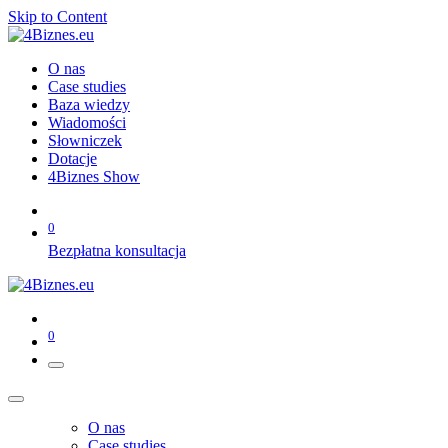
Skip to Content
O nas
Case studies
Baza wiedzy
Wiadomości
Słowniczek
Dotacje
4Biznes Show
0
Bezpłatna konsultacja
0
O nas
Case studies