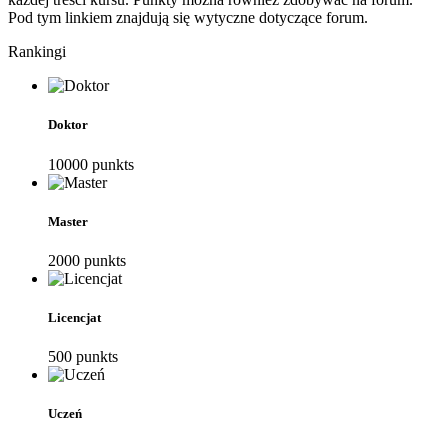
Pod tym linkiem znajdują się wytyczne dotyczące forum.
Rankingi
Doktor
10000
punkt
s
Master
2000
punkt
s
Licencjat
500
punkt
s
Uczeń