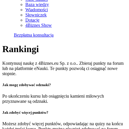
Baza wiedzy
Wiadomości
Słowniczek
Dotacje
4Biznes Show
Bezpłatna konsultacja
Rankingi
Kontynuuj naukę z 4Biznes.eu Sp. z o.o.. Zbieraj punkty na forum
lub na platformie eNauki. Te punkty pozwolą ci osiągnąć nowe
stopnie.
Jak mogę zdobywać odznaki?
Po ukończeniu kursu lub osiągnięciu kamieni milowych
przyznawane są odznaki.
Jak zdobyć więcej punktów?
Możesz zdobyć więcej punktów, odpowiadając na quizy na końcu
każdej treści kursu. Punkty można również zdobywać na forum.