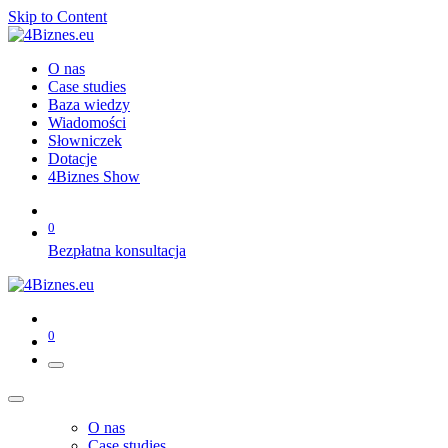
Skip to Content
O nas
Case studies
Baza wiedzy
Wiadomości
Słowniczek
Dotacje
4Biznes Show
0
Bezpłatna konsultacja
0
O nas
Case studies