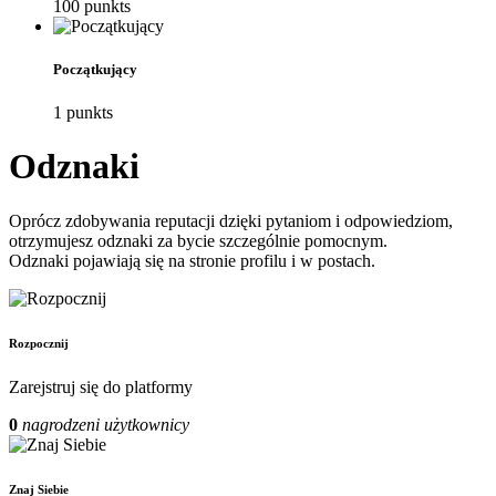
100
punkt
s
Początkujący
1
punkt
s
Odznaki
Oprócz zdobywania reputacji dzięki pytaniom i odpowiedziom,
otrzymujesz odznaki za bycie szczególnie pomocnym.
Odznaki pojawiają się na stronie profilu i w postach.
Rozpocznij
Zarejstruj się do platformy
0
nagrodzeni użytkownicy
Znaj Siebie