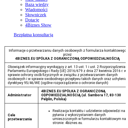
Baza wiedzy
Wiadomości
Słowniczek
Dotacje
4Biznes Show
Bezpłatna konsultacja