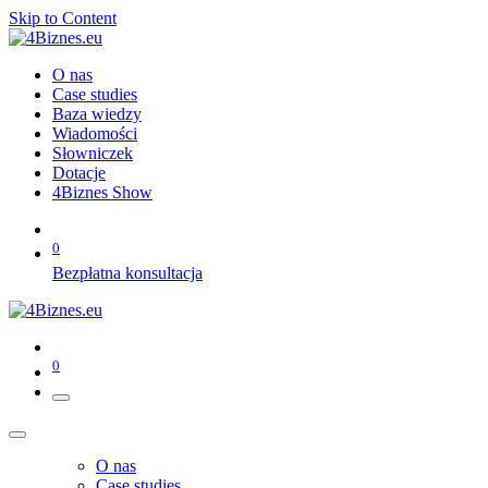
Skip to Content
O nas
Case studies
Baza wiedzy
Wiadomości
Słowniczek
Dotacje
4Biznes Show
0
Bezpłatna konsultacja
0
O nas
Case studies