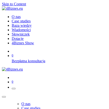
Skip to Content
O nas
Case studies
Baza wiedzy
Wiadomości
Słowniczek
Dotacje
4Biznes Show
0
Bezpłatna konsultacja
0
O nas
Case studies