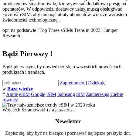
producentów smartfonów będzie wywierać dodatkową presję na
operatorów. W odpowiedzi dostawcy usług muszą obsługiwać
łączność eSIM, aby uniknąć utraty abonentów wraz ze wzrostem
świadomości technologicznej.
opr. na podstawie "Top Three sSIMs Trens in 2023" Juniper
Research
Bądź Pierwszy !
Bądź pierwszym, by dowiedzieć się o wszystkich nowościach,
produktach i trendach.
Zaprenumeruj
Dziękuję
w
Baza wiedzy
#
Apple
eSIM
Google
iSIM
Samsung
SIM
Zainteresują Ciebie
również
Wojciech Szramowski
12 stycznia 2023
Newsletter
Zapisz się, aby być na bieżąco i poznawać najlepsze praktyki dot.