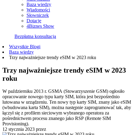
Baza wiedzy
Wiadomości
Słowniczek
Dotacje
4Biznes Show
Bezpłatna konsultacja
Wszystkie Blogi
Baza wiedzy
Trzy najważniejsze trendy eSIM w 2023 roku
Trzy najważniejsze trendy eSIM w 2023
roku
W październiku 2013 r. GSMA (Stowarzyszenie GSM) ogłosiło
opracowanie nowego typu karty SIM, która jest bezpośrednio
lutowana w urządzeniu. Ten nowy typ karty SIM, znany jako eSIM
(wbudowana karta SIM), można następnie zaprogramować tak, aby
łączył się z profilem sieciowym wybranego operatora za
pośrednictwem procesu znanego jako RSP (Remote SIM
Provisioning).
12 stycznia 2023
przez