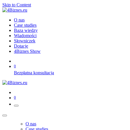
Skip to Content
O nas
Case studies
Baza wiedzy
Wiadomości
Słowniczek
Dotacje
4Biznes Show
0
Bezpłatna konsultacja
0
O nas
Case studies