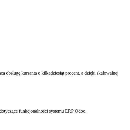
 obsługę kursanta o kilkadziesiąt procent, a dzięki skalowalnej
a dotyczące funkcjonalności systemu ERP Odoo.