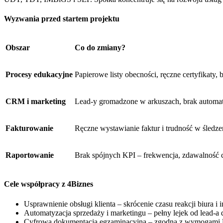
Wyzwania przed startem projektu
Obszar
Co do zmiany?
Procesy edukacyjne
Papierowe listy obecności, ręczne certyfikaty,
CRM i marketing
Lead-y gromadzone w arkuszach, brak automat
Fakturowanie
Ręczne wystawianie faktur i trudność w śledze
Raportowanie
Brak spójnych KPI – frekwencja, zdawalność 
Cele współpracy z 4Biznes
Usprawnienie obsługi klienta – skrócenie czasu reakcji biura i 
Automatyzacja sprzedaży i marketingu – pełny lejek od lead-a 
Cyfrowa dokumentacja egzaminacyjna – zgodna z wymoga