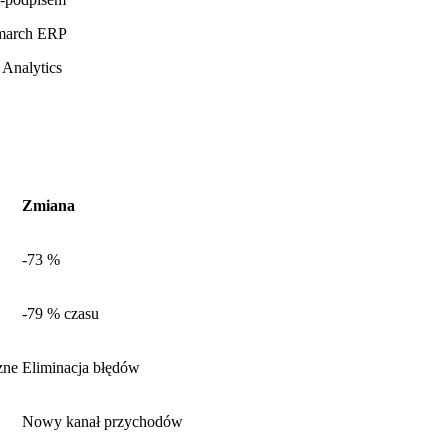
omarch ERP
Analytics
Zmiana
-73 %
-79 % czasu
zne
Eliminacja błędów
Nowy kanał przychodów