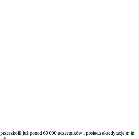
rzeszkolił już ponad 60 000 uczestników i posiada akredytacje m.in.
ych.