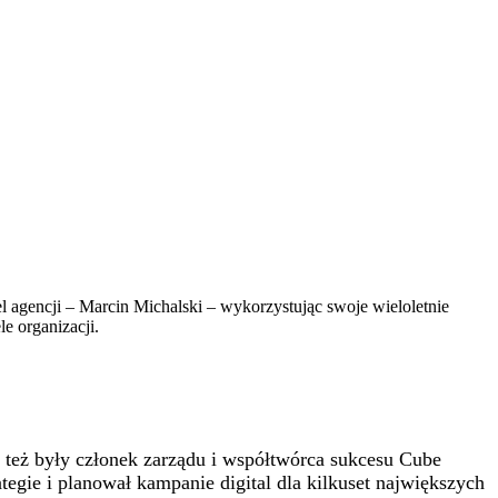
l agencji – Marcin Michalski – wykorzystując swoje wieloletnie
e organizacji.
To też były członek zarządu i współtwórca sukcesu Cube
tegie i planował kampanie digital dla kilkuset największych