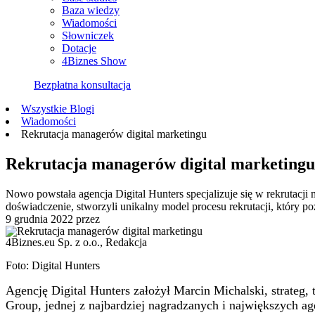
Baza wiedzy
Wiadomości
Słowniczek
Dotacje
4Biznes Show
Bezpłatna konsultacja
Wszystkie Blogi
Wiadomości
Rekrutacja managerów digital marketingu
Rekrutacja managerów digital marketingu
Nowo powstała agencja Digital Hunters specjalizuje się w rekrutacji
doświadczenie, stworzyli unikalny model procesu rekrutacji, który po
9 grudnia 2022
przez
4Biznes.eu Sp. z o.o., Redakcja
Foto: Digital Hunters
Agencję Digital Hunters założył Marcin Michalski, strateg, 
Group, jednej z najbardziej nagradzanych i największych ag