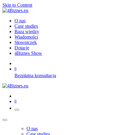
Skip to Content
O nas
Case studies
Baza wiedzy
Wiadomości
Słowniczek
Dotacje
4Biznes Show
0
Bezpłatna konsultacja
0
O nas
Case studies