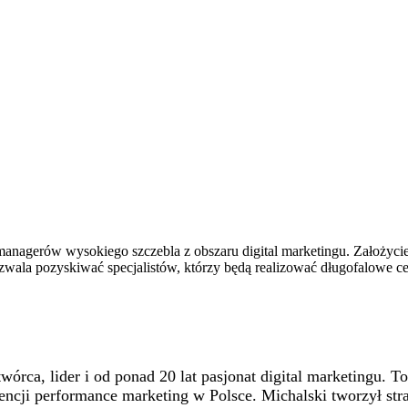
 managerów wysokiego szczebla z obszaru digital marketingu. Założycie
zwala pozyskiwać specjalistów, którzy będą realizować długofalowe cel
twórca, lider i od ponad 20 lat pasjonat digital marketingu. 
encji performance marketing w Polsce. Michalski tworzył stra