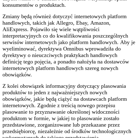
konsumentów o produktach.
Zmiany będą również dotyczyć internetowych platform
handlowych, takich jak Allegro, Ebay, Amazon,
AliExpress. Pojawiło się wiele wątpliwości
interpretacyjnych co do kwalifikowania poszczególnych
serwisów internetowych jako platform handlowych. Aby je
wyeliminować, dyrektywa Omnibus wprowadziła do
dyrektywy o nieuczciwych praktykach handlowych
definicję tego pojęcia, a ponadto nałożyła na dostawców
internetowych platform handlowych szereg nowych
obowiązków.
Z kolei obowiązek informacyjny dotyczący plasowania
produktów to jeden z najważniejszych nowych
obowiązków, jakie będą ciążyć na dostawcach platform
internetowych. Zgodnie z treścią nowego przepisu
plasowanie to przyznawanie określonej widoczności
produktom w formie, w jakiej to plasowanie zostało
przedstawione, zorganizowane lub przekazane przez
przedsiębiorcę, niezależnie od środków technologicznych
wykorzystanych do takiego przedstawienia,