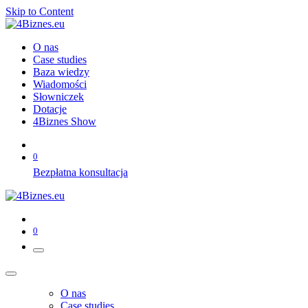
Skip to Content
O nas
Case studies
Baza wiedzy
Wiadomości
Słowniczek
Dotacje
4Biznes Show
0
Bezpłatna konsultacja
0
O nas
Case studies