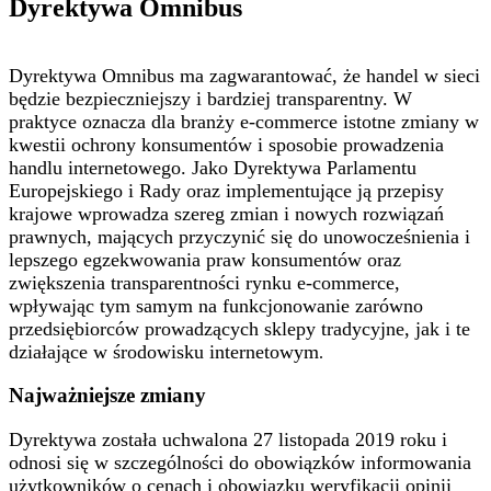
Dyrektywa Omnibus
Dyrektywa Omnibus ma zagwarantować, że handel w sieci
będzie bezpieczniejszy i bardziej transparentny. W
praktyce oznacza dla branży e-commerce istotne zmiany w
kwestii ochrony konsumentów i sposobie prowadzenia
handlu internetowego. Jako Dyrektywa Parlamentu
Europejskiego i Rady oraz implementujące ją przepisy
krajowe wprowadza szereg zmian i nowych rozwiązań
prawnych, mających przyczynić się do unowocześnienia i
lepszego egzekwowania praw konsumentów oraz
zwiększenia transparentności rynku e-commerce,
wpływając tym samym na funkcjonowanie zarówno
przedsiębiorców prowadzących sklepy tradycyjne, jak i te
działające w środowisku internetowym
.
Najważniejsze zmiany
Dyrektywa została uchwalona 27 listopada 2019 roku i
odnosi się w szczególności do obowiązków informowania
użytkowników o cenach i obowiązku weryfikacji opinii