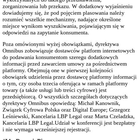
zorganizowania lub przekazu. W dodatkowy wyjaśnieniu
dowiadujemy się, że pod pojęciem plasowania należy
rozumieć wszelkie mechanizmy, nadające określone
miejsce wynikom wyszukiwania, pojawiającym się w
odpowiedzi na zapytanie konsumenta.
Poza omówionymi wyżej obowiązkami, dyrektywa
Omnibus zobowiązuje dostawców platform internetowych
do podawania konsumentom szeregu dodatkowych
informacji przed zawarciem umowy za pośrednictwem
platformy. Obejmują one w pierwszej kolejności
obowiązek udzielenia przez dostawcę platformy informacji
o tym, czy osoba trzecia oferująca w ramach platformy
towary (a także usługi lub treści cyfrowe) jest
przedsiębiorcą. O wszystkich szczegółach dotyczących
dyrektywy Omnibus opowiedzą: Michał Kanownik,
Związek Cyfrowa Polska oraz Digital Europe; Grzegorz
Leśniewski, Kancelaria LBP Legal oraz Marta Czeladzka,
Kancelaria LBP Legal.Udział w konferencji jest bezpłatny
i nie wymaga wcześniejszej rejestracji.