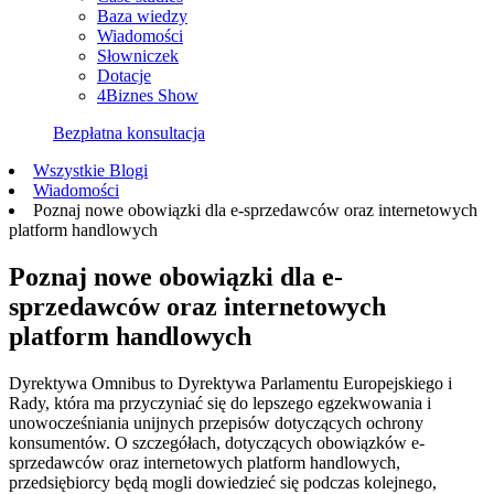
Baza wiedzy
Wiadomości
Słowniczek
Dotacje
4Biznes Show
Bezpłatna konsultacja
Wszystkie Blogi
Wiadomości
Poznaj nowe obowiązki dla e-sprzedawców oraz internetowych
platform handlowych
Poznaj nowe obowiązki dla e-
sprzedawców oraz internetowych
platform handlowych
Dyrektywa Omnibus to Dyrektywa Parlamentu Europejskiego i
Rady, która ma przyczyniać się do lepszego egzekwowania i
unowocześniania unijnych przepisów dotyczących ochrony
konsumentów. O szczegółach, dotyczących obowiązków e-
sprzedawców oraz internetowych platform handlowych,
przedsiębiorcy będą mogli dowiedzieć się podczas kolejnego,