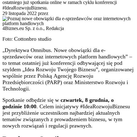
ostatniego już spotkania online w ramach cyklu konferencji
#IdeaRozwojuBiznesu.
29 listopada 2022
przez
4Biznes.eu Sp. z o.o., Redakcja
Cottonbro studio
Foto:
Dyrektywa Omnibus. Nowe obowiązki dla e-
„
sprzedawców oraz internetowych platform handlowych” –
to temat ostatniej już konferencji odbywającej się pod
szyldem „Idea Rozwoju Twojego Biznesu”, organizowanej
wspólnie przez Polską Agencję Rozwoju
Przedsiębiorczości (PARP) oraz Ministerstwo Rozwoju i
Technologii.
Spotkanie odbędzie się w
czwartek, 8 grudnia, o
godzinie 10:00
. Celem inicjatywy #IdeaRozwojuBiznesu
jest przybliżenie uczestnikom najbardziej aktualnych
tematów związanych z prowadzeniem biznesu, w tym
nowych rozwiązań i regulacji prawnych
.