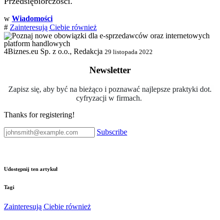
Przedsiębiorczości.
w
Wiadomości
#
Zainteresują Ciebie również
4Biznes.eu Sp. z o.o., Redakcja
29 listopada 2022
Newsletter
Zapisz się, aby być na bieżąco i poznawać najlepsze praktyki dot.
cyfryzacji w firmach.
Thanks for registering!
Subscribe
Udostępnij ten artykuł
Tagi
Zainteresują Ciebie również