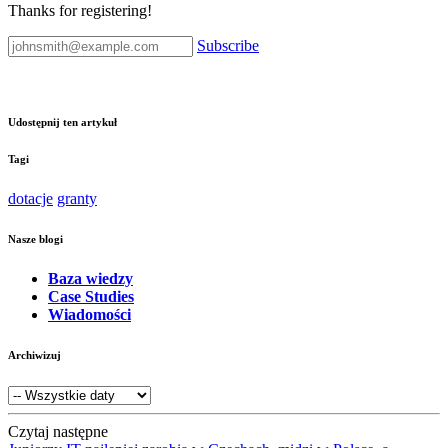
Thanks for registering!
Subscribe
Udostępnij ten artykuł
Tagi
dotacje
granty
Nasze blogi
Baza wiedzy
Case Studies
Wiadomości
Archiwizuj
Czytaj następne