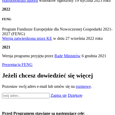
Harmonogram naboru
wniosków ogłoszony 19 stycznia 2023 roku
2022
FENG
Program Fundusze Europejskie dla Nowoczesnej Gospodarki 2021-
2027 (FENG)
Wersja zatwierdzona przez KE
w dniu 27 września 2022 roku
2021
Wersja programu przyjęta przez
Radę Ministrów
6 grudnia 2021
Prezentacja FENG
Jeżeli chcesz dowiedzieć się więcej
Pozostaw swój adres e-mail lub umów się na
rozmowę
.
Zapisz się
Dziękuję
Przed Programem stawiane są następujące cele
: