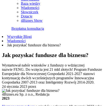
Baza wiedzy
Wiadomości
Słowniczek
Dotacje
4Biznes Show
Bezpłatna konsultacja
Wszystkie Blogi
Wiadomości
Jak pozyskać fundusze dla biznesu?
Jak pozyskać fundusze dla biznesu?
Wystartował nabór wniosków z funduszy o wdzięcznej
nazwie FENG. Do wzięcia jest 21 mld złotych! Program Fundusze
Europejskie dla Nowoczesnej Gospodarki 2021-2027 stanowi
kontynuację dwóch wcześniejszych programów Innowacyjna
Gospodarka 2007-2013 oraz Inteligentny Rozwój 2014-2020.
24 stycznia 2023
przez
4Biznes.eu Sp. z o.o., Redakcja
2023