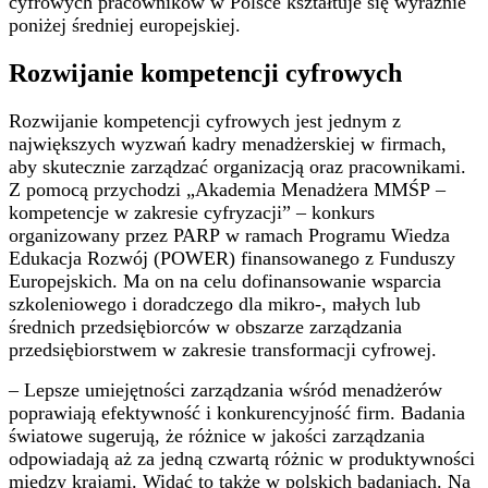
cyfrowych pracowników w Polsce kształtuje się wyraźnie
poniżej średniej europejskiej.
Rozwijanie kompetencji cyfrowych
Rozwijanie kompetencji cyfrowych jest jednym z
największych wyzwań kadry menadżerskiej w firmach,
aby skutecznie zarządzać organizacją oraz pracownikami.
Z pomocą przychodzi „Akademia Menadżera MMŚP –
kompetencje w zakresie cyfryzacji” – konkurs
organizowany przez PARP w ramach Programu Wiedza
Edukacja Rozwój (POWER) finansowanego z Funduszy
Europejskich. Ma on na celu dofinansowanie wsparcia
szkoleniowego i doradczego dla mikro-, małych lub
średnich przedsiębiorców w obszarze zarządzania
przedsiębiorstwem w zakresie transformacji cyfrowej.
– Lepsze umiejętności zarządzania wśród menadżerów
poprawiają efektywność i konkurencyjność firm. Badania
światowe sugerują, że różnice w jakości zarządzania
odpowiadają aż za jedną czwartą różnic w produktywności
między krajami. Widać to także w polskich badaniach. Na