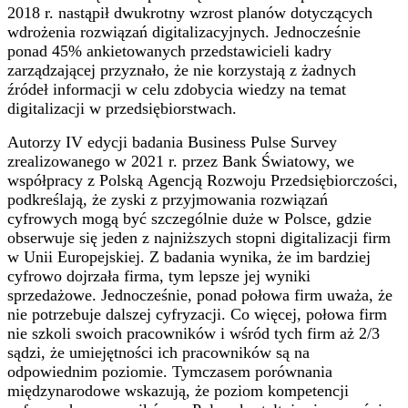
2018 r. nastąpił dwukrotny wzrost planów dotyczących
wdrożenia rozwiązań digitalizacyjnych. Jednocześnie
ponad 45% ankietowanych przedstawicieli kadry
zarządzającej przyznało, że nie korzystają z żadnych
źródeł informacji w celu zdobycia wiedzy na temat
digitalizacji w przedsiębiorstwach.
Autorzy IV edycji badania Business Pulse Survey
zrealizowanego w 2021 r. przez Bank Światowy, we
współpracy z Polską Agencją Rozwoju Przedsiębiorczości,
podkreślają, że zyski z przyjmowania rozwiązań
cyfrowych mogą być szczególnie duże w Polsce, gdzie
obserwuje się jeden z najniższych stopni digitalizacji firm
w Unii Europejskiej. Z badania wynika, że im bardziej
cyfrowo dojrzała firma, tym lepsze jej wyniki
sprzedażowe. Jednocześnie, ponad połowa firm uważa, że
nie potrzebuje dalszej cyfryzacji. Co więcej, połowa firm
nie szkoli swoich pracowników i wśród tych firm aż 2/3
sądzi, że umiejętności ich pracowników są na
odpowiednim poziomie. Tymczasem porównania
międzynarodowe wskazują, że poziom kompetencji