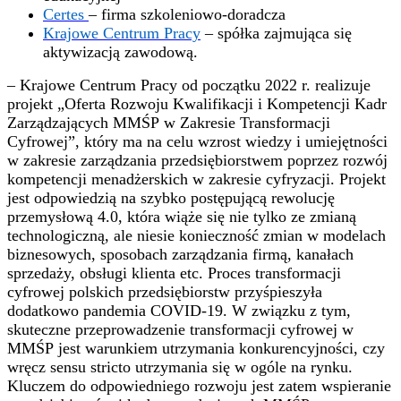
Certes
– firma szkoleniowo-doradcza
Krajowe Centrum Pracy
– spółka zajmująca się
aktywizacją zawodową.
– Krajowe Centrum Pracy od początku 2022 r. realizuje
projekt „Oferta Rozwoju Kwalifikacji i Kompetencji Kadr
Zarządzających MMŚP w Zakresie Transformacji
Cyfrowej”, który ma na celu wzrost wiedzy i umiejętności
w zakresie zarządzania przedsiębiorstwem poprzez rozwój
kompetencji menadżerskich w zakresie cyfryzacji. Projekt
jest odpowiedzią na szybko postępującą rewolucję
przemysłową 4.0, która wiąże się nie tylko ze zmianą
technologiczną, ale niesie konieczność zmian w modelach
biznesowych, sposobach zarządzania firmą, kanałach
sprzedaży, obsługi klienta etc. Proces transformacji
cyfrowej polskich przedsiębiorstw przyśpieszyła
dodatkowo pandemia COVID-19. W związku z tym,
skuteczne przeprowadzenie transformacji cyfrowej w
MMŚP jest warunkiem utrzymania konkurencyjności, czy
wręcz sensu stricto utrzymania się w ogóle na rynku.
Kluczem do odpowiedniego rozwoju jest zatem wspieranie