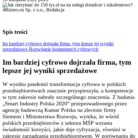
4Biznes.eu Sp. z o.o., Redakcja
Spis treści
Im bardziej cyfrowo dojrzała firma, tym lepsze jej wyniki
sprzedażowe
Rozwijanie kompetencji cyfrowych
Im bardziej cyfrowo dojrzała firma, tym
lepsze jej wyniki sprzedażowe
W wyniku pandemii transformacja cyfrowa w polskich
przedsiębiorstwach znacznie przyspieszyła, a kompetencje
w tym zakresie nabrały szczególnego znaczenia. Z badania
„Smart Industry Polska 2020” przeprowadzonego przez
agencję badawczą Kantar Polska na zlecenie firmy
Siemens i Ministerstwa Rozwoju, wynika, że ​​wśród
polskich przedsiębiorców z sektora MŚP wzrasta
świadomość korzyści, jakie daje cyfryzacja, również w
zakresie zarządzania przedsiębiorstwem. W porównaniu do