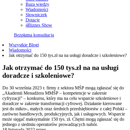
Baza wiedzy
Wiadomości
Słowniczek
Dotacje
4Biznes Show
Bezpłatna konsultacja
Wszystkie Blogi
Wiadomości
Jak otrzymać do 150 tys.zł na na usługi doradcze i szkoleniowe?
Jak otrzymać do 150 tys.zł na na usługi
doradcze i szkoleniowe?
Do 30 września 2023 r. firmy z sektora MŚP mogą zgłaszać się do
„Akademii Menadżera MMŚP – kompetencje w zakresie
cyfryzacji” – konkursu, który ma na celu wsparcie szkoleniowe i
doradcze w zakresie transformacji cyfrowej. Działanie kierowane
jest do mikro-, małych oraz średnich przedsiębiorstw z całej Polski –
zarówno handlowych, produkcyjnych, jak i usługowych. Wsparcie
może sięgać maksymalnie 150 tys. zł. Chętni mogą zgłaszać się do
jednego z siedmiu operatorów prowadzących nabór.
18 listopada 2022
przez