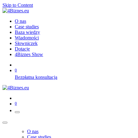
Skip to Content
O nas
Case studies
Baza wiedzy
Wiadomości
Słowniczek
Dotacje
4Biznes Show
0
Bezpłatna konsultacja
0
O nas
Case studies