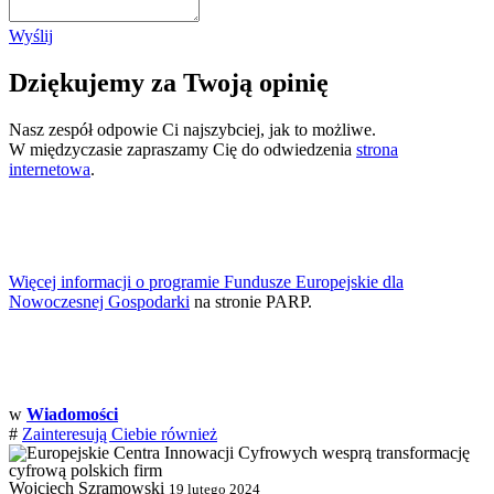
Wyślij
Dziękujemy za Twoją opinię
Nasz zespół odpowie Ci najszybciej, jak to możliwe.
W międzyczasie zapraszamy Cię do odwiedzenia
strona
internetowa
.
Więcej informacji o programie Fundusze Europejskie dla
Nowoczesnej Gospodarki
na stronie PARP.
w
Wiadomości
#
Zainteresują Ciebie również
Wojciech Szramowski
19 lutego 2024