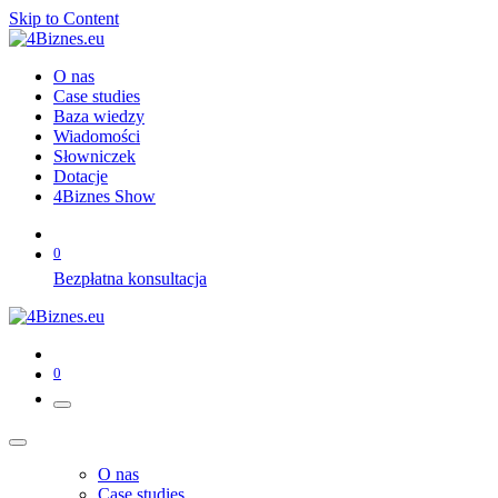
Skip to Content
O nas
Case studies
Baza wiedzy
Wiadomości
Słowniczek
Dotacje
4Biznes Show
0
Bezpłatna konsultacja
0
O nas
Case studies