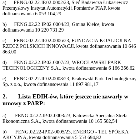
a) FENG.02.22-IP.02-0002/23, Sieć Badawcza Łukasiewicz –
Przemysłowy Instytut Automatyki i Pomiarów PIAP, kwota
dofinansowania 6 053 104,29
b) FENG.02.22-IP.02-0004/23, Gmina Kielce, kwota
dofinansowania 10 220 731,29
c) FENG.02.22-IP.02-0006/23, FUNDACJA KOALICJI NA
RZECZ POLSKICH INNOWACJI, kwota dofinansowania 10 646
863,00
d) FENG.02.22-IP.02-0007/23, WROCŁAWSKI PARK
TECHNOLOGICZNY S.A., kwota dofinansowania 6 166 356,62
e) FENG.02.22-IP.02-0008/23, Krakowski Park Technologiczny
Sp. z o.o., kwota dofinansowania 11 897 981,17
2. Lista EDIH-ów, które jeszcze nie zawarły w
umowy z PARP:
a) FENG.02.22-IP.02-0003/23, Katowicka Specjalna Strefa
Ekonomiczna S.A., kwota dofinansowania 10 165 502,54
b) FENG.02.22-IP.02-0005/23, ENERGO - TEL SPÓŁKA
AKCYJNA, kwota dofinansowania 5 553 694,82