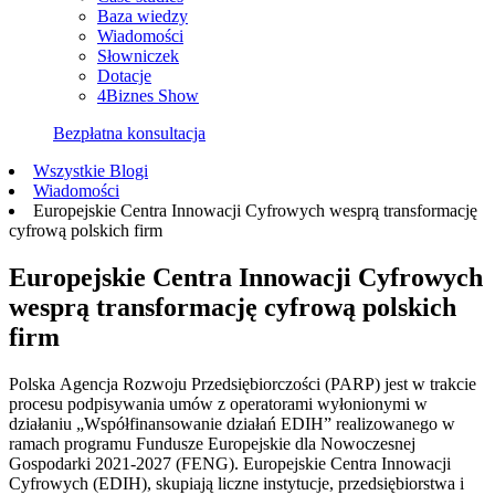
Baza wiedzy
Wiadomości
Słowniczek
Dotacje
4Biznes Show
Bezpłatna konsultacja
Wszystkie Blogi
Wiadomości
Europejskie Centra Innowacji Cyfrowych wesprą transformację
cyfrową polskich firm
Europejskie Centra Innowacji Cyfrowych
wesprą transformację cyfrową polskich
firm
Polska Agencja Rozwoju Przedsiębiorczości (PARP) jest w trakcie
procesu podpisywania umów z operatorami wyłonionymi w
działaniu „Współfinansowanie działań EDIH” realizowanego w
ramach programu Fundusze Europejskie dla Nowoczesnej
Gospodarki 2021-2027 (FENG). Europejskie Centra Innowacji
Cyfrowych (EDIH), skupiają liczne instytucje, przedsiębiorstwa i