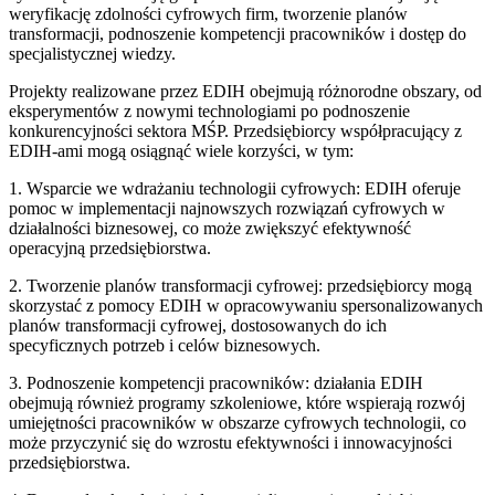
weryfikację zdolności cyfrowych firm, tworzenie planów
transformacji, podnoszenie kompetencji pracowników i dostęp do
specjalistycznej wiedzy.
Projekty realizowane przez EDIH obejmują różnorodne obszary, od
eksperymentów z nowymi technologiami po podnoszenie
konkurencyjności sektora MŚP. Przedsiębiorcy współpracujący z
EDIH-ami mogą osiągnąć wiele korzyści, w tym:
1. Wsparcie we wdrażaniu technologii cyfrowych: EDIH oferuje
pomoc w implementacji najnowszych rozwiązań cyfrowych w
działalności biznesowej, co może zwiększyć efektywność
operacyjną przedsiębiorstwa.
2. Tworzenie planów transformacji cyfrowej: przedsiębiorcy mogą
skorzystać z pomocy EDIH w opracowywaniu spersonalizowanych
planów transformacji cyfrowej, dostosowanych do ich
specyficznych potrzeb i celów biznesowych.
3. Podnoszenie kompetencji pracowników: działania EDIH
obejmują również programy szkoleniowe, które wspierają rozwój
umiejętności pracowników w obszarze cyfrowych technologii, co
może przyczynić się do wzrostu efektywności i innowacyjności
przedsiębiorstwa.