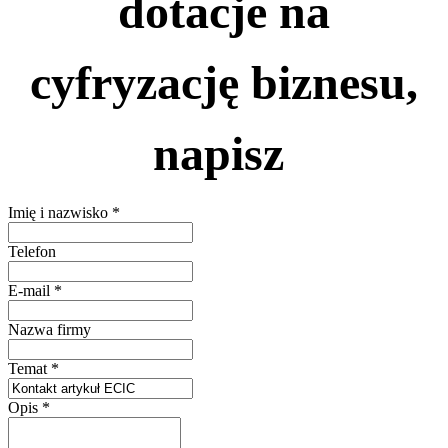
dotacje na
cyfryzację biznesu,
napisz
Imię i nazwisko
*
Telefon
E-mail
*
Nazwa firmy
Temat
*
Opis
*