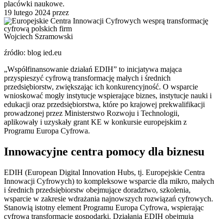
placówki naukowe.
19 lutego 2024
przez
Wojciech Szramowski
źródło: blog ied.eu
„Współfinansowanie działań EDIH” to inicjatywa mająca
przyspieszyć cyfrową transformację małych i średnich
przedsiębiorstw, zwiększając ich konkurencyjność. O wsparcie
wnioskować mogły instytucje wspierające biznes, instytucje nauki i
edukacji oraz przedsiębiorstwa, które po krajowej prekwalifikacji
prowadzonej przez Ministerstwo Rozwoju i Technologii,
aplikowały i uzyskały grant KE w konkursie europejskim z
Programu Europa Cyfrowa.
Innowacyjne centra pomocy dla biznesu
EDIH (European Digital Innovation Hubs, tj. Europejskie Centra
Innowacji Cyfrowych) to kompleksowe wsparcie dla mikro, małych
i średnich przedsiębiorstw obejmujące doradztwo, szkolenia,
wsparcie w zakresie wdrażania najnowszych rozwiązań cyfrowych.
Stanowią istotny element Programu Europa Cyfrowa, wspierając
cyfrową transformację gospodarki. Działania EDIH obejmują