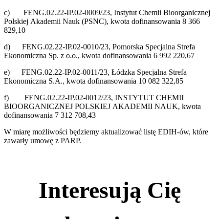
c) FENG.02.22-IP.02-0009/23, Instytut Chemii Bioorganicznej
Polskiej Akademii Nauk (PSNC), kwota dofinansowania 8 366
829,10
d) FENG.02.22-IP.02-0010/23, Pomorska Specjalna Strefa
Ekonomiczna Sp. z o.o., kwota dofinansowania 6 992 220,67
e) FENG.02.22-IP.02-0011/23, Łódzka Specjalna Strefa
Ekonomiczna S.A., kwota dofinansowania 10 082 322,85
f) FENG.02.22-IP.02-0012/23, INSTYTUT CHEMII
BIOORGANICZNEJ POLSKIEJ AKADEMII NAUK, kwota
dofinansowania 7 312 708,43
W miarę możliwości będziemy aktualizować listę EDIH-ów, które
zawarły umowę z PARP.
Interesują Cię