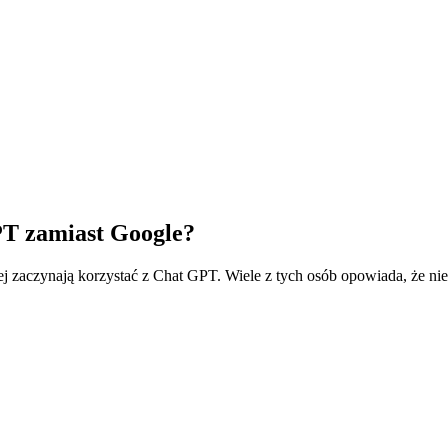
PT zamiast Google?
iej zaczynają korzystać z Chat GPT. Wiele z tych osób opowiada, że ni