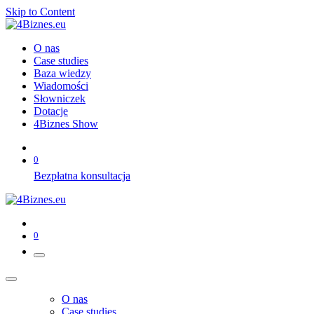
Skip to Content
O nas
Case studies
Baza wiedzy
Wiadomości
Słowniczek
Dotacje
4Biznes Show
0
Bezpłatna konsultacja
0
O nas
Case studies