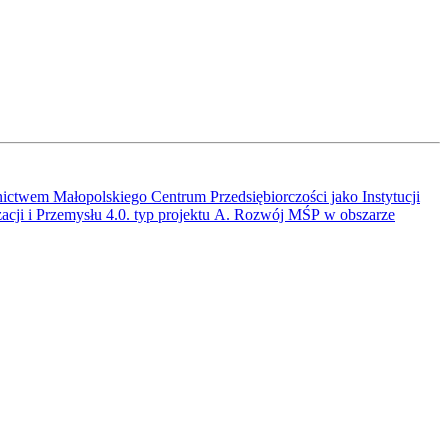
ctwem Małopolskiego Centrum Przedsiębiorczości jako Instytucji
acji i Przemysłu 4.0. typ projektu A. Rozwój MŚP w obszarze