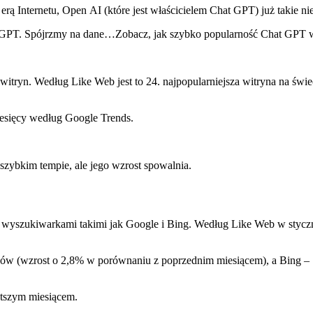
Internetu, Open AI (które jest właścicielem Chat GPT) już takie nie
at GPT. Spójrzmy na dane…Zobacz, jak szybko popularność Chat GPT 
 witryn. Według Like Web jest to 24. najpopularniejsza witryna na świe
iesięcy według Google Trends.
szybkim tempie, ale jego wzrost spowalnia.
 wyszukiwarkami takimi jak Google i Bing. Według Like Web w stycz
ów (wzrost o 2,8% w porównaniu z poprzednim miesiącem), a Bing –
ótszym miesiącem.