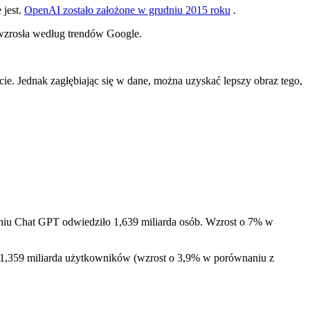
 jest.
OpenAI zostało założone w grudniu 2015 roku
.
wzrosła według trendów Google.
cie. Jednak zagłębiając się w dane, można uzyskać lepszy obraz tego,
niu Chat GPT odwiedziło 1,639 miliarda osób. Wzrost o 7% w
 1,359 miliarda użytkowników (wzrost o 3,9% w porównaniu z