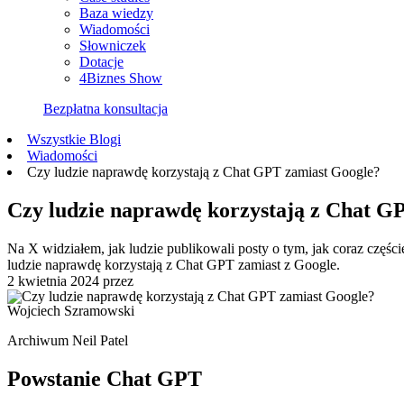
Baza wiedzy
Wiadomości
Słowniczek
Dotacje
4Biznes Show
Bezpłatna konsultacja
Wszystkie Blogi
Wiadomości
Czy ludzie naprawdę korzystają z Chat GPT zamiast Google?
Czy ludzie naprawdę korzystają z Chat G
Na X widziałem, jak ludzie publikowali posty o tym, jak coraz częśc
ludzie naprawdę korzystają z Chat GPT zamiast z Google.
2 kwietnia 2024
przez
Wojciech Szramowski
Archiwum Neil Patel
Powstanie Chat GPT