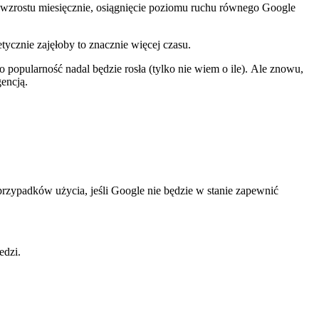
% wzrostu miesięcznie, osiągnięcie poziomu ruchu równego Google
tycznie zajęłoby to znacznie więcej czasu.
 popularność nadal będzie rosła (tylko nie wiem o ile). Ale znowu,
encją.
zypadków użycia, jeśli Google nie będzie w stanie zapewnić
edzi.