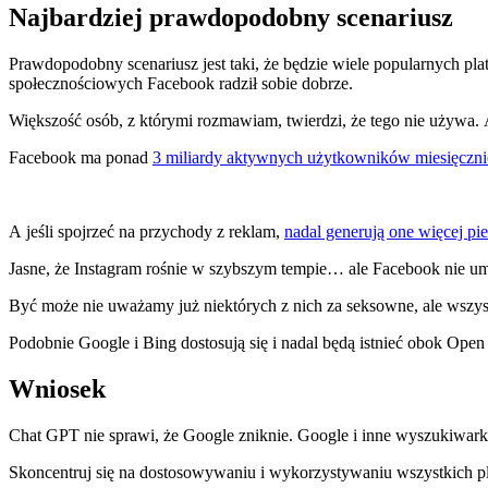
Najbardziej prawdopodobny scenariusz
Prawdopodobny scenariusz jest taki, że będzie wiele popularnych p
społecznościowych Facebook radził sobie dobrze.
Większość osób, z którymi rozmawiam, twierdzi, że tego nie używa. A
Facebook ma ponad
3 miliardy aktywnych użytkowników miesięczni
A jeśli spojrzeć na przychody z reklam,
nadal generują one więcej pi
Jasne, że Instagram rośnie w szybszym tempie… ale Facebook nie umie
Być może nie uważamy już niektórych z nich za seksowne, ale wszyst
Podobnie Google i Bing dostosują się i nadal będą istnieć obok Open
Wniosek
Chat GPT nie sprawi, że Google zniknie. Google i inne wyszukiwarki 
Skoncentruj się na dostosowywaniu i wykorzystywaniu wszystkich p