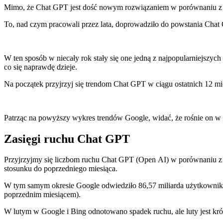
Mimo, że Chat GPT jest dość nowym rozwiązaniem w porównaniu z erą 
To, nad czym pracowali przez lata, doprowadziło do powstania Ch
W ten sposób w niecały rok stały się one jedną z najpopularniejszych
co się naprawdę dzieje.
Na początek przyjrzyj się trendom Chat GPT w ciągu ostatnich 12 m
Patrząc na powyższy wykres trendów Google, widać, że rośnie on w 
Zasięgi ruchu Chat GPT
Przyjrzyjmy się liczbom ruchu Chat GPT (Open AI) w porównaniu z
stosunku do poprzedniego miesiąca.
W tym samym okresie Google odwiedziło 86,57 miliarda użytkownik
poprzednim miesiącem).
W lutym w Google i Bing odnotowano spadek ruchu, ale luty jest kr