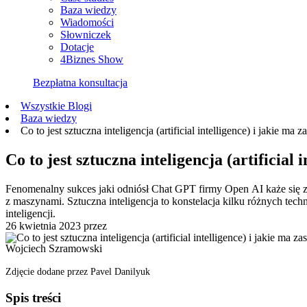
Baza wiedzy
Wiadomości
Słowniczek
Dotacje
4Biznes Show
Bezpłatna konsultacja
Wszystkie Blogi
Baza wiedzy
Co to jest sztuczna inteligencja (artificial intelligence) i jakie ma 
Co to jest sztuczna inteligencja (artificial
Fenomenalny sukces jaki odniósł Chat GPT firmy Open AI każe się za
z maszynami. Sztuczna inteligencja to konstelacja kilku różnych tec
inteligencji.
26 kwietnia 2023
przez
Wojciech Szramowski
Zdjęcie dodane przez Pavel Danilyuk
Spis treści