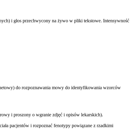
nych) i głos przechwycony na żywo w pliki tekstowe. Intensywność
ernetowy) do rozpoznawania mowy do identyfikowania wzorców
owy i proszony o wgranie zdjęć i opisów lekarskich).
ała pacjentów i rozpoznać fenotypy powiązane z rzadkimi