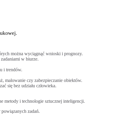
naukowej.
órych można wyciągnąć wnioski i prognozy.
 zadaniami w biurze.
 i trendów.
ż, malowanie czy zabezpieczanie obiektów.
ć się bez udziału człowieka.
 metody i technologie sztucznej inteligencji.
r powiązanych zadań.