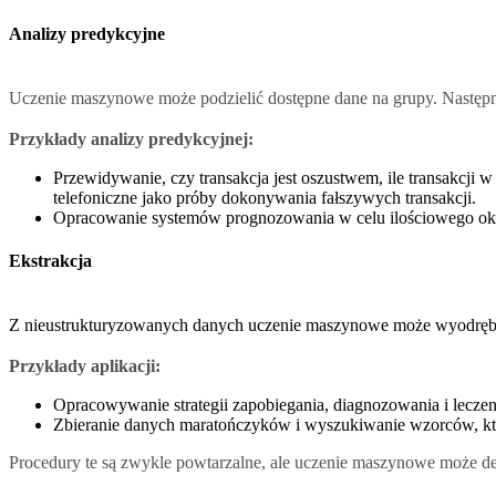
Analizy predykcyjne
Uczenie maszynowe może podzielić dostępne dane na grupy. Następni
Przykłady analizy predykcyjnej:
Przewidywanie, czy transakcja jest oszustwem, ile transakcji 
telefoniczne jako próby dokonywania fałszywych transakcji.
Opracowanie systemów prognozowania w celu ilościowego określe
Ekstrakcja
Z nieustrukturyzowanych danych uczenie maszynowe może wyodrębn
Przykłady aplikacji:
Opracowywanie strategii zapobiegania, diagnozowania i leczen
Zbieranie danych maratończyków i wyszukiwanie wzorców, któ
Procedury te są zwykle powtarzalne, ale uczenie maszynowe może de