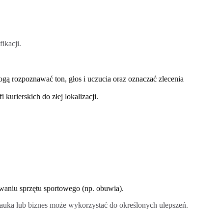
ikacji.
ogą rozpoznawać ton, głos i uczucia oraz oznaczać zlecenia
urierskich do złej lokalizacji.
aniu sprzętu sportowego (np. obuwia).
auka lub biznes może wykorzystać do określonych ulepszeń.