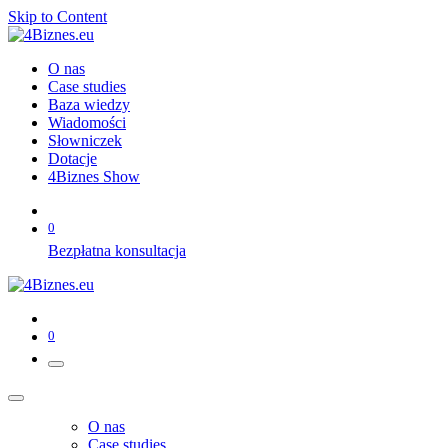
Skip to Content
O nas
Case studies
Baza wiedzy
Wiadomości
Słowniczek
Dotacje
4Biznes Show
0
Bezpłatna konsultacja
0
O nas
Case studies