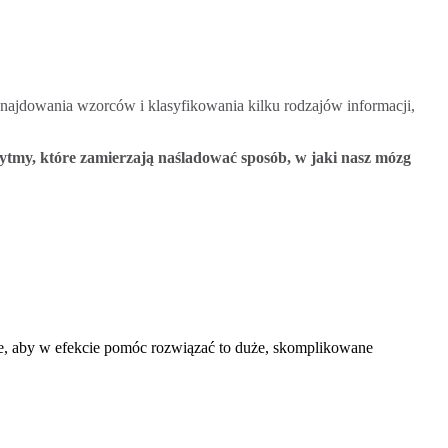
ajdowania wzorców i klasyfikowania kilku rodzajów informacji,
ytmy, które zamierzają naśladować sposób, w jaki nasz mózg
e, aby w efekcie pomóc rozwiązać to duże, skomplikowane