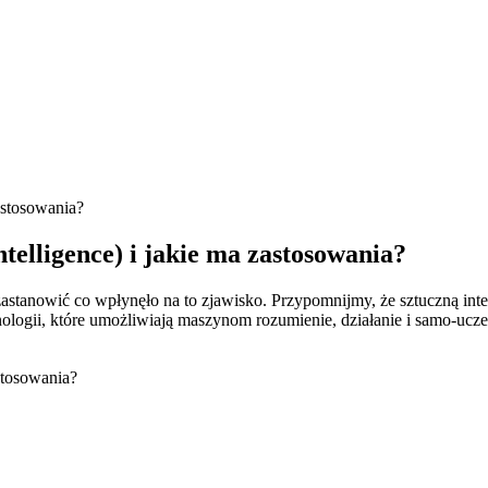
zastosowania?
 intelligence) i jakie ma zastosowania?
stanowić co wpłynęło na to zjawisko. Przypomnijmy, że sztuczną inte
hnologii, które umożliwiają maszynom rozumienie, działanie i samo-ucze