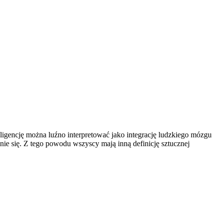
ligencję można luźno interpretować jako integrację ludzkiego mózgu
nie się. Z tego powodu wszyscy mają inną definicję sztucznej