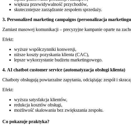
większa przewidywalność przychodów,
skuteczniejsze zarządzanie zespołem sprzedaży.
3. Personalized marketing campaigns (personalizacja marketingu
Zamiast masowej komunikacji – precyzyjne kampanie oparte na zach
Efekt:
wyższe współczynniki konwersji,
niższe koszty pozyskania klienta (CAC),
lepsze wykorzystanie budżetu marketingowego.
4. AI chatbot customer service (automatyzacja obsługi klienta)
Chatboty obsługują powtarzalne zapytania, odciążając zespół i skracaj
Efekt:
wyższa satysfakcja klientów,
redukcja kosztów obsługi,
możliwość skalowania bez zwiększania zespołu.
Co pokazuje praktyka?