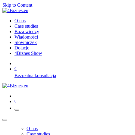
Skip to Content
O nas
Case studies
Baza wiedzy
Wiadomości
Słowniczek
Dotacje
4Biznes Show
0
Bezpłatna konsultacja
0
O nas
Case studies