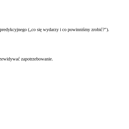
 predykcyjnego („co się wydarzy i co powinniśmy zrobić?").
przewidywać zapotrzebowanie.