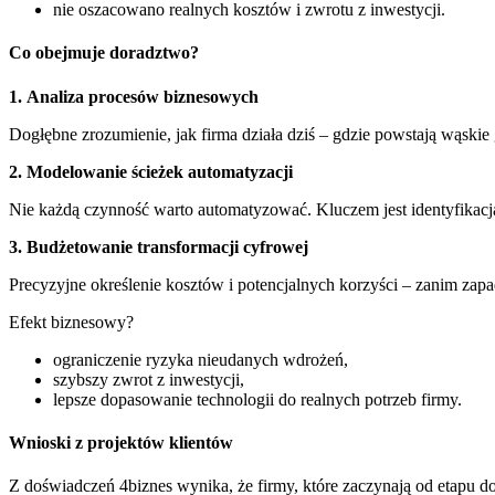
nie oszacowano realnych kosztów i zwrotu z inwestycji.
Co obejmuje doradztwo?
1. Analiza procesów biznesowych
Dogłębne zrozumienie, jak firma działa dziś – gdzie powstają wąskie ga
2. Modelowanie ścieżek automatyzacji
Nie każdą czynność warto automatyzować. Kluczem jest identyfikacj
3. Budżetowanie transformacji cyfrowej
Precyzyjne określenie kosztów i potencjalnych korzyści – zanim zap
Efekt biznesowy?
ograniczenie ryzyka nieudanych wdrożeń,
szybszy zwrot z inwestycji,
lepsze dopasowanie technologii do realnych potrzeb firmy.
Wnioski z projektów klientów
Z doświadczeń 4biznes wynika, że firmy, które zaczynają od etapu d