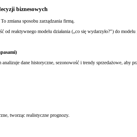
ecyzji biznesowych
. To zmiana sposobu zarządzania firmą.
jść od reaktywnego modelu działania („co się wydarzyło?") do modelu
apasami)
 analizuje dane historyczne, sezonowość i trendy sprzedażowe, aby 
zne, tworząc realistyczne prognozy.