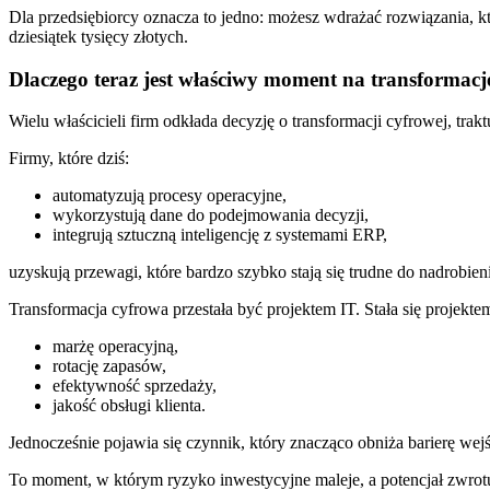
Dla przedsiębiorcy oznacza to jedno: możesz wdrażać rozwiązania, k
dziesiątek tysięcy złotych.
Dlaczego teraz jest właściwy moment na transformacj
Wielu właścicieli firm odkłada decyzję o transformacji cyfrowej, trakt
Firmy, które dziś:
automatyzują procesy operacyjne,
wykorzystują dane do podejmowania decyzji,
integrują sztuczną inteligencję z systemami ERP,
uzyskują przewagi, które bardzo szybko stają się trudne do nadrobien
Transformacja cyfrowa przestała być projektem IT. Stała się projek
marżę operacyjną,
rotację zapasów,
efektywność sprzedaży,
jakość obsługi klienta.
Jednocześnie pojawia się czynnik, który znacząco obniża barierę we
To moment, w którym ryzyko inwestycyjne maleje, a potencjał zwrot