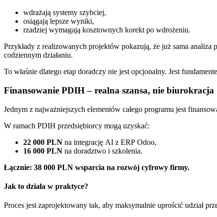
wdrażają systemy szybciej,
osiągają lepsze wyniki,
rzadziej wymagają kosztownych korekt po wdrożeniu.
Przykłady z realizowanych projektów pokazują, że już sama analiza p
codziennym działaniu.
To właśnie dlatego etap doradczy nie jest opcjonalny. Jest fundament
Finansowanie PDIH – realna szansa, nie biurokracja
Jednym z najważniejszych elementów całego programu jest finansow
W ramach PDIH przedsiębiorcy mogą uzyskać:
22 000 PLN
na integrację AI z ERP Odoo,
16 000 PLN
na doradztwo i szkolenia.
Łącznie: 38 000 PLN wsparcia na rozwój cyfrowy firmy.
Jak to działa w praktyce?
Proces jest zaprojektowany tak, aby maksymalnie uprościć udział prz