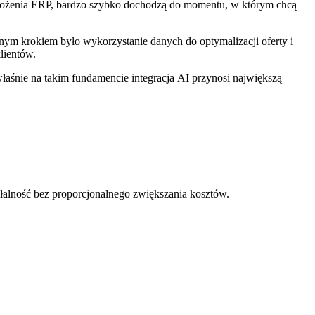
drożenia ERP, bardzo szybko dochodzą do momentu, w którym chcą
m krokiem było wykorzystanie danych do optymalizacji oferty i
lientów.
łaśnie na takim fundamencie integracja AI przynosi największą
ałalność bez proporcjonalnego zwiększania kosztów.