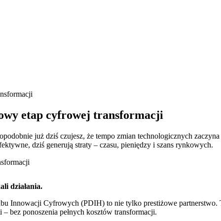
nsformacji
y etap cyfrowej transformacji
dopodobnie już dziś czujesz, że tempo zmian technologicznych zaczyna
efektywne, dziś generują straty – czasu, pieniędzy i szans rynkowych.
li działania.
Innowacji Cyfrowych (PDIH) to nie tylko prestiżowe partnerstwo. T
 – bez ponoszenia pełnych kosztów transformacji.