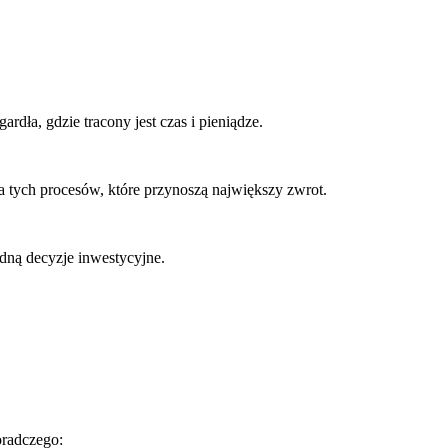
rdła, gdzie tracony jest czas i pieniądze.
a tych procesów, które przynoszą największy zwrot.
adną decyzje inwestycyjne.
oradczego: